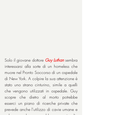
Solo il giovane dottore 
Guy
Luthan
 sembra 
interessarsi alla sorte di un homeless che 
muore nel Pronto Soccorso di un ospedale 
di New York. A colpire la sua attenzione è 
stato uno strano cinturino, simile a quelli 
che vengono utilizzati in ospedale. Guy 
scopre che dietro al morto potrebbe 
esserci un piano di ricerche private che 
prevede anche l’utilizzo di cavie umane e 