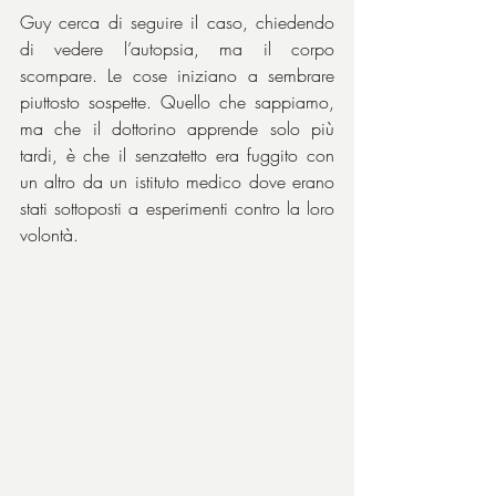
Guy cerca di seguire il caso, chiedendo 
di vedere l’autopsia, ma il corpo 
scompare. Le cose iniziano a sembrare 
piuttosto sospette. Quello che sappiamo, 
ma che il dottorino apprende solo più 
tardi, è che il senzatetto era fuggito con 
un altro da un istituto medico dove erano 
stati sottoposti a esperimenti contro la loro 
volontà.