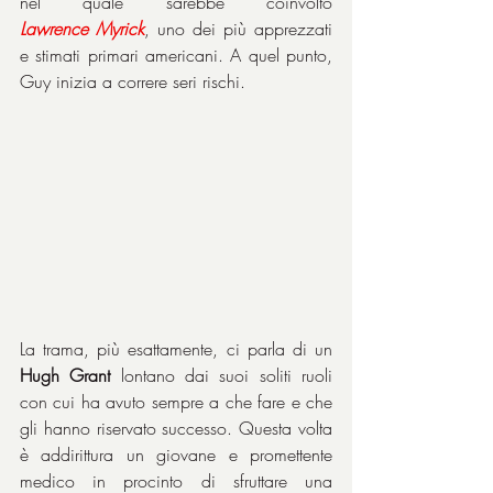
nel quale sarebbe coinvolto 
Lawrence
Myrick
, uno dei più apprezzati 
e stimati primari americani. A quel punto, 
Guy inizia a correre seri rischi.
La trama, più esattamente, ci parla di un 
Hugh Grant
 lontano dai suoi soliti ruoli 
con cui ha avuto sempre a che fare e che 
gli hanno riservato successo. Questa volta 
è addirittura un giovane e promettente 
medico in procinto di sfruttare una 