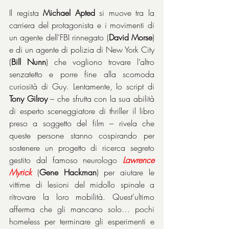
Il regista 
Michael Apted
 si muove tra la 
carriera del protagonista e i movimenti di 
un agente dell’FBI rinnegato (
David Morse
) 
e di un agente di polizia di New York City 
(
Bill Nunn
) che vogliono trovare l’altro 
senzatetto e porre fine alla scomoda 
curiosità di Guy. Lentamente, lo script di 
Tony Gilroy
 – che sfrutta con la sua abilità 
di esperto sceneggiatore di thriller il libro 
preso a soggetto del film – rivela che 
queste persone stanno cospirando per 
sostenere un progetto di ricerca segreto 
gestito dal famoso neurologo 
Lawrence 
Myrick
 (
Gene Hackman
) per aiutare le 
vittime di lesioni del midollo spinale a 
ritrovare la loro mobilità. Quest’ultimo 
afferma che gli mancano solo… pochi 
homeless per terminare gli esperimenti e 