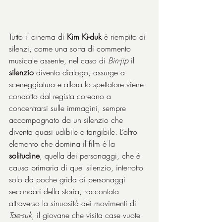
Tutto il cinema di 
Kim Ki-duk
 è riempito di 
silenzi, come una sorta di commento 
musicale assente, nel caso di 
Bin-jip
 il 
silenzio
 diventa dialogo, assurge a 
sceneggiatura e allora lo spettatore viene 
condotto dal regista coreano a 
concentrarsi sulle immagini, sempre 
accompagnato da un silenzio che 
diventa quasi udibile e tangibile. L’altro 
elemento che domina il film è la 
solitudine
, quella dei personaggi, che è 
causa primaria di quel silenzio, interrotto 
solo da poche grida di personaggi 
secondari della storia, raccontata 
attraverso la sinuosità dei movimenti di 
Tae-suk
, il giovane che visita case vuote 