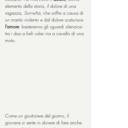
elemento della storia, il dolore di una 
ragazza, 
Sun-wha
, che soffre a causa di 
un marito violento e dal dolore scaturisce 
l’amore
: basteranno gli sguardi silenziosi 
tra i due a farli volar via a cavallo di una 
moto.
Come un giustiziere del giorno, il 
giovane si sente in dovere di fare anche 