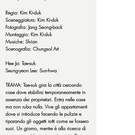
Regia: Kim Ki-duk
Sceneggiatura: Kim Ki-duk
Fotografia: Jang Seong-back
Montaggio: Kim Ki-duk
Musiche: Slvian
Scenografia: Chungsol Art
Hee Ja: Tae-suk
Seung-yeon Lee: Sun-hwa
TRAMA: Tae-suk gira la città cercando 
case dove stabilirsi temporaneamente in 
assenza dei proprietari. Entra nelle case 
ma non ruba nulla. Vive gli appartamenti 
dove si introduce facendo le pulizie e 
riparando gli oggetti rotti come se fossero 
suoi. Un giorno, mentre è alla ricerca di 