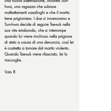
una nuova sistemazione, incontra Sun-
hwa, una ragazza che subisce 
maltrattamenti casalinghi e che il marito 
tiene prigioniera. I due si innamorano e 
Sun-hwa decide di seguire Tae-suk nella 
sua vita errabonda, che si interrompe 
quando lui viene rinchiuso nella prigione 
di stato a causa di una denuncia, così lei 
è costretta a tornare dal marito violento. 
Quando Tae-suk viene rilasciato, lei lo 
riaccoglie.
Voto 8