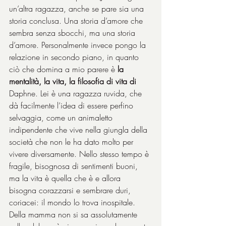
un’altra ragazza, anche se pare sia una 
storia conclusa. Una storia d’amore che 
sembra senza sbocchi, ma una storia 
d’amore. Personalmente invece pongo la 
relazione in secondo piano, in quanto 
ciò che domina a mio parere è 
la 
mentalità, la vita, la filosofia di vita di
Daphne. Lei è una ragazza ruvida, che 
dà facilmente l’idea di essere perfino 
selvaggia, come un animaletto 
indipendente che vive nella giungla della 
società che non le ha dato molto per 
vivere diversamente. Nello stesso tempo è 
fragile, bisognosa di sentimenti buoni, 
ma la vita è quella che è e allora 
bisogna corazzarsi e sembrare duri, 
coriacei: il mondo lo trova inospitale. 
Della mamma non si sa assolutamente 