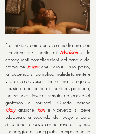
Era iniziato come una commedia ma con 
l’irruzione del marito di 
Madison
 e le 
conseguenti complicazioni del caso e del 
ritorno del 
Jasper
 che rivuole il suo posto, 
la faccenda si complica maledettamente e 
vira di colpo verso il thriller, ma non quello 
classico con tanto di morti e sparatorie, 
ma sempre, invece, venato da gocce di 
grottesco e sorrisetti. Questo perché 
Gary
 anziché 
Ron
 e viceversa si deve 
sdoppiare a seconda del luogo e della 
situazione, e deve anche trovare il giusto 
linguaggio e l’adeguato comportamento 