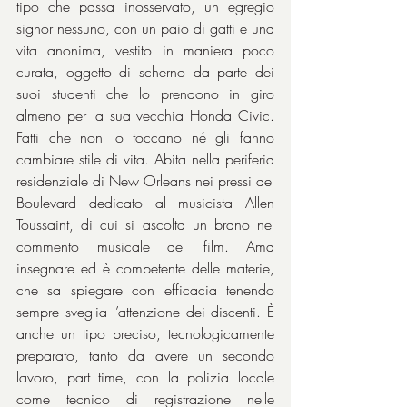
tipo che passa inosservato, un egregio 
signor nessuno, con un paio di gatti e una 
vita anonima, vestito in maniera poco 
curata, oggetto di scherno da parte dei 
suoi studenti che lo prendono in giro 
almeno per la sua vecchia Honda Civic. 
Fatti che non lo toccano né gli fanno 
cambiare stile di vita. Abita nella periferia 
residenziale di New Orleans nei pressi del 
Boulevard dedicato al musicista Allen 
Toussaint, di cui si ascolta un brano nel 
commento musicale del film. Ama 
insegnare ed è competente delle materie, 
che sa spiegare con efficacia tenendo 
sempre sveglia l’attenzione dei discenti. È 
anche un tipo preciso, tecnologicamente 
preparato, tanto da avere un secondo 
lavoro, part time, con la polizia locale 
come tecnico di registrazione nelle 