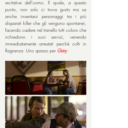
recitative dell’uomo. Il quale, a questo 
punto, non solo ci trova gusto ma sa 
anche inventarsi personaggi tra i più 
disparati killer che gli vengono spontanei, 
facendo cadere nel tranello tutti coloro che 
richiedono i suoi servizi, venendo 
immediatamente arrestati perché colti in 
flagranza. Uno spasso per 
Gary
.