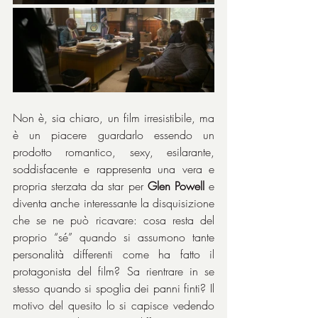
Non è, sia chiaro, un film irresistibile, ma 
è un piacere guardarlo essendo un 
prodotto romantico, sexy, esilarante, 
soddisfacente e rappresenta una vera e 
propria sterzata da star per 
Glen Powell
 e 
diventa anche interessante la disquisizione 
che se ne può ricavare: cosa resta del 
proprio “sé” quando si assumono tante 
personalità differenti come ha fatto il 
protagonista del film? Sa rientrare in se 
stesso quando si spoglia dei panni finti? Il 
motivo del quesito lo si capisce vedendo 