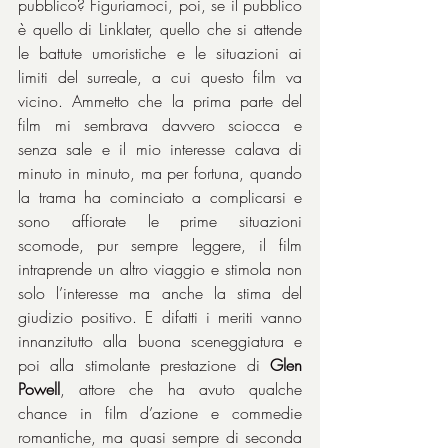
pubblico? Figuriamoci, poi, se il pubblico 
è quello di Linklater, quello che si attende 
le battute umoristiche e le situazioni ai 
limiti del surreale, a cui questo film va 
vicino. Ammetto che la prima parte del 
film mi sembrava davvero sciocca e 
senza sale e il mio interesse calava di 
minuto in minuto, ma per fortuna, quando 
la trama ha cominciato a complicarsi e 
sono affiorate le prime situazioni 
scomode, pur sempre leggere, il film 
intraprende un altro viaggio e stimola non 
solo l’interesse ma anche la stima del 
giudizio positivo. E difatti i meriti vanno 
innanzitutto alla buona sceneggiatura e 
poi alla stimolante prestazione di 
Glen 
Powell
, attore che ha avuto qualche 
chance in film d’azione e commedie 
romantiche, ma quasi sempre di seconda 