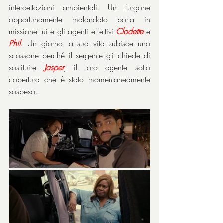
intercettazioni ambientali. Un furgone 
opportunamente malandato porta in 
missione lui e gli agenti effettivi 
Clodette
 e 
Phil
. Un giorno la sua vita subisce uno 
scossone perché il sergente gli chiede di 
sostituire 
Jasper
, il loro agente sotto 
copertura che è stato momentaneamente 
sospeso.