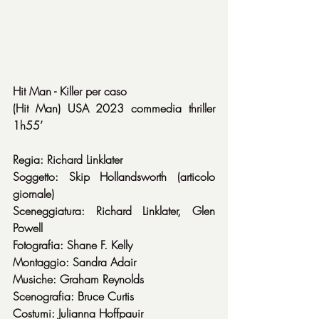
Hit Man - Killer per caso
(Hit Man) USA 2023 commedia thriller 
1h55’
Regia: Richard Linklater
Soggetto: Skip Hollandsworth (articolo 
giornale)
Sceneggiatura: Richard Linklater, Glen 
Powell
Fotografia: Shane F. Kelly
Montaggio: Sandra Adair
Musiche: Graham Reynolds
Scenografia: Bruce Curtis
Costumi: Julianna Hoffpauir