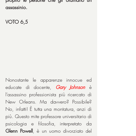
proprio le persone che gli ordinano un 
assassinio.
VOTO 6,5
Nonostante le apparenze innocue ed 
educate di docente, 
Gary
Johnson
 è 
l’assassino professionista più ricercato di 
New Orleans. Ma davvero? Possibile? 
No, infatti! È tutta una montatura, anzi di 
più. Questo mite professore universitario di 
psicologia e filosofia, interpretato da 
Glenn Powell
, è un uomo divorziato del 