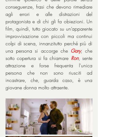
conseguenze, frasi che devono rimediare 
agli errori e alle distrazioni del 
protagonista e di chi gli fa obiezioni. Un 
film, quindi, tutto giocato su un’apparente 
improvvisazione con piccoli ma continui 
colpi di scena, innanzitutto perché più di 
una persona si accorge che 
Gary
, che 
sotto copertura si fa chiamare 
Ron
, sente 
attrazione e forse frequenta l’unica 
persona che non sono riusciti ad 
incastrare, che, guarda caso, è una 
giovane donna molto attraente.