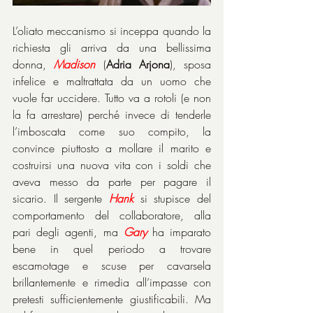
L’oliato meccanismo si inceppa quando la 
richiesta gli arriva da una bellissima 
donna, 
Madison
 (
Adria Arjona
), sposa 
infelice e maltrattata da un uomo che 
vuole far uccidere. Tutto va a rotoli (e non 
la fa arrestare) perché invece di tenderle 
l’imboscata come suo compito, la 
convince piuttosto a mollare il marito e 
costruirsi una nuova vita con i soldi che 
aveva messo da parte per pagare il 
sicario. Il sergente 
Hank
 si stupisce del 
comportamento del collaboratore, alla 
pari degli agenti, ma 
Gary
 ha imparato 
bene in quel periodo a trovare 
escamotage e scuse per cavarsela 
brillantemente e rimedia all’impasse con 
pretesti sufficientemente giustificabili. Ma 