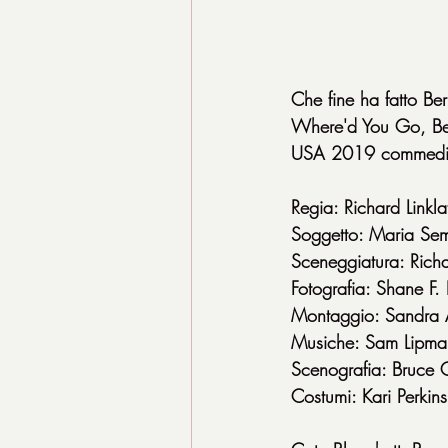
Che fine ha fatto Be
Where'd You Go, Be
USA 2019 commedi
Regia: Richard Linkla
Soggetto: Maria Sem
Sceneggiatura: Richar
Fotografia: Shane F. 
Montaggio: Sandra 
Musiche: Sam Lipma
Scenografia: Bruce C
Costumi: Kari Perkins