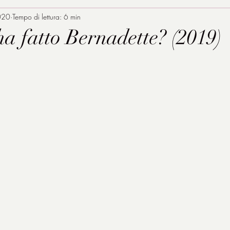
020
Tempo di lettura: 6 min
ha fatto Bernadette? (2019)