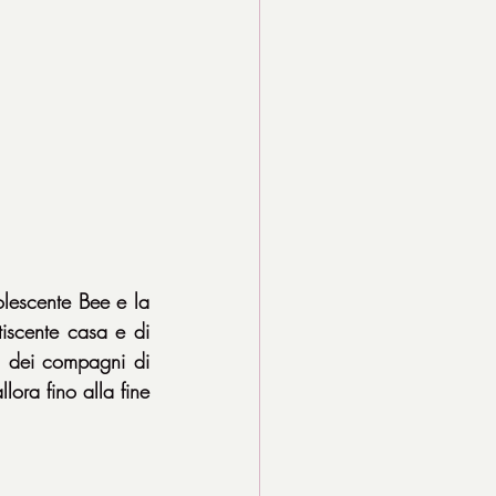
lescente Bee e la 
tiscente casa e di 
i dei compagni di 
ora fino alla fine 