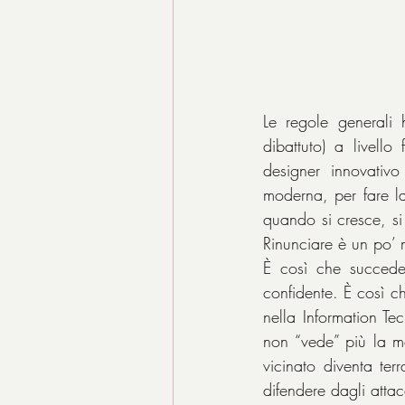
Le regole generali 
dibattuto) a livello
designer innovativo 
moderna, per fare l
quando si cresce, si
Rinunciare è un po’ m
È così che succede 
confidente. È così ch
nella Information T
non “vede” più la mog
vicinato diventa ter
difendere dagli attac