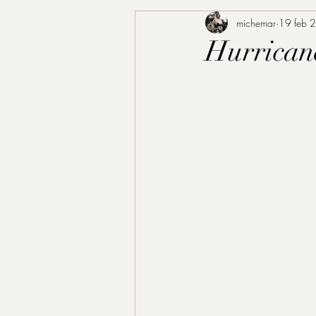
michemar
19 feb 
Hurricane