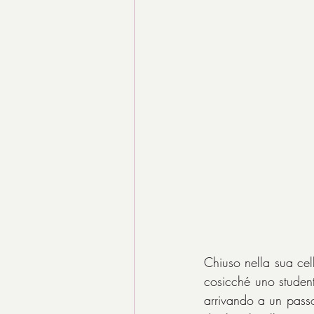
Chiuso nella sua cel
cosicché uno studente
arrivando a un passo