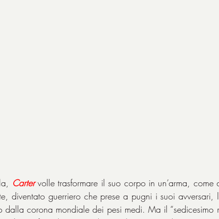
la, 
Carter
volle trasformare il suo corpo in un’arma, come d
, diventato guerriero che prese a pugni i suoi avversari, li 
 dalla corona mondiale dei pesi medi. Ma il “sedicesimo r