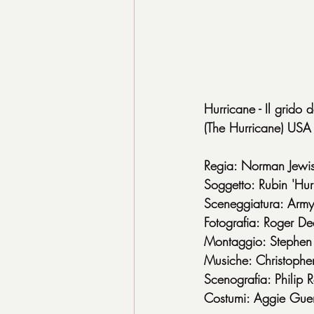
Hurricane - Il grido 
(The Hurricane) US
Regia: Norman Jewi
Soggetto: Rubin 'Hur
Sceneggiatura: Arm
Fotografia: Roger De
Montaggio: Stephen 
Musiche: Christophe
Scenografia: Philip 
Costumi: Aggie Gue