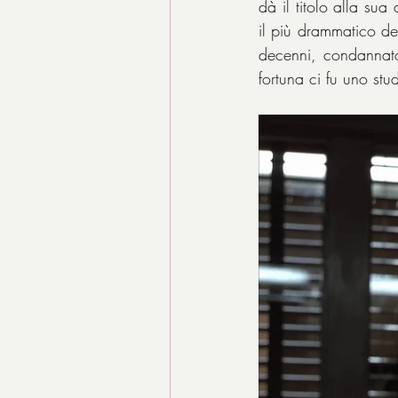
dà il titolo alla sua 
il più drammatico de
decenni, condannato 
fortuna ci fu uno stu