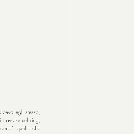
iceva egli stesso, 
travolse sul ring, 
ound”, quello che 