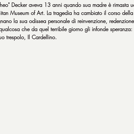
eo" Decker aveva 13 anni quando sua madre è rimasta uc
litan Museum of Art. La tragedia ha cambiato il corso della 
gnano la sua odissea personale di reinvenzione, redenzion
qualcosa che da quel terribile giorno gli infonde speranza: i
uo trespolo, Il Cardellino.