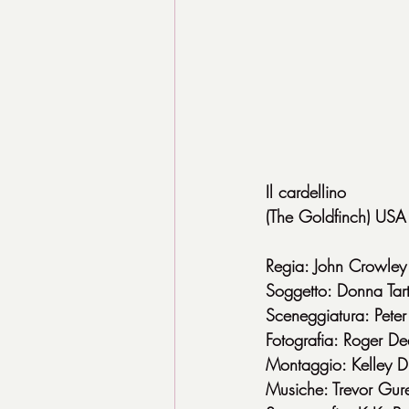
Il cardellino
(The Goldfinch) U
Regia: John Crowley
Soggetto: Donna Tart
Sceneggiatura: Pete
Fotografia: Roger De
Montaggio: Kelley D
Musiche: Trevor Gur