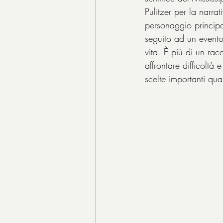
Pulitzer per la narra
personaggio principa
seguito ad un evento
vita. È più di un ra
affrontare difficoltà
scelte importanti q