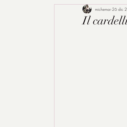
michemar
26 dic 
Il cardell