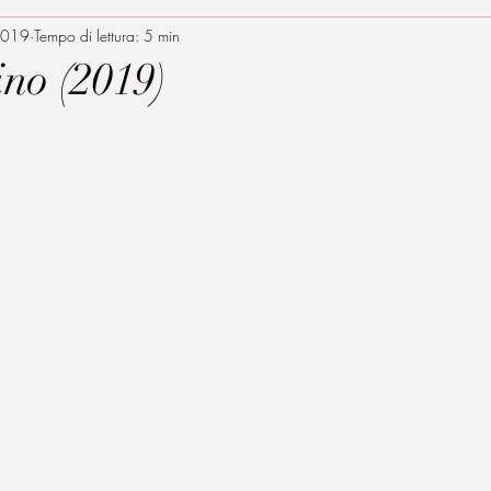
2019
Tempo di lettura: 5 min
ino (2019)