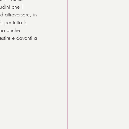
udini che il 
d attraversare, in 
 per tutta la 
 ma anche 
estire e davanti a 