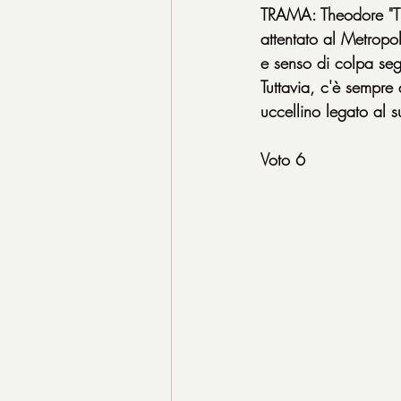
TRAMA: Theodore "Th
attentato al Metropo
e senso di colpa se
Tuttavia, c'è sempre 
uccellino legato al s
Voto 6