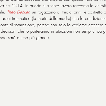
tiva nel 2014. In questo suo terzo lavoro racconta le vicissit
le, 
Theo Decker
, un ragazzino di tredici anni, è costretto a
 assai traumatico (la morte della madre) che lo condizionerà
cconto di formazione, perché non solo lo vediamo crescere
 e decisioni che lo porteranno in situazioni non semplici da g
uando sarà anche più grande.