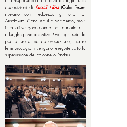
una responsabilità collettiva del regime. Le 
deposizioni di 
Rudolf
Höss
 (
Colm Feore
) 
rivelano con freddezza gli orrori di 
Auschwitz. Concluso il dibattimento, molti 
imputati vengono condannati a morte, altri 
a lunghe pene detentive. Göring si suicida 
poche ore prima dell’esecuzione, mentre 
le impiccagioni vengono eseguite sotto la 
supervisione del colonnello Andrus.