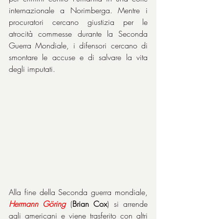
internazionale a Norimberga. Mentre i 
procuratori cercano giustizia per le 
atrocità commesse durante la Seconda 
Guerra Mondiale, i difensori cercano di 
smontare le accuse e di salvare la vita 
degli imputati.
Alla fine della Seconda guerra mondiale, 
Hermann
Göring
 (
Brian Cox
) si arrende 
agli americani e viene trasferito con altri 