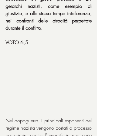
gerarchi nazisti, come esempio di 
giustizia, e allo stesso tempo intolleranza, 
nei confronti delle atrocità perpetrate 
durante il conflitto.
VOTO 6,5
Nel dopoguerra, i principali esponenti del 
regime nazista vengono portati a processo 
per crimini contro l'umanità in una corte 