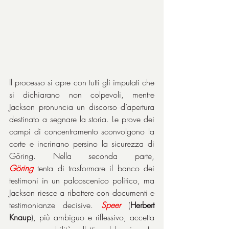
Il processo si apre con tutti gli imputati che 
si dichiarano non colpevoli, mentre 
Jackson pronuncia un discorso d’apertura 
destinato a segnare la storia. Le prove dei 
campi di concentramento sconvolgono la 
corte e incrinano persino la sicurezza di 
Göring. Nella seconda parte, 
Göring
 tenta di trasformare il banco dei 
testimoni in un palcoscenico politico, ma 
Jackson riesce a ribattere con documenti e 
testimonianze decisive. 
Speer
 (
Herbert 
Knaup
), più ambiguo e riflessivo, accetta 