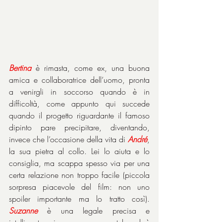
Bertina
 è rimasta, come ex, una buona 
amica e collaboratrice dell’uomo, pronta 
a venirgli in soccorso quando è in 
difficoltà, come appunto qui succede 
quando il progetto riguardante il famoso 
dipinto pare precipitare, diventando, 
invece che l’occasione della vita di 
André
, 
la sua pietra al collo. Lei lo aiuta e lo 
consiglia, ma scappa spesso via per una 
certa relazione non troppo facile (piccola 
sorpresa piacevole del film: non uno 
spoiler importante ma lo tratto così). 
Suzanne
 è una legale precisa e 