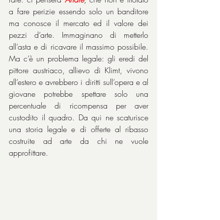
a fare perizie essendo solo un banditore 
ma conosce il mercato ed il valore dei 
pezzi d’arte. Immaginano di metterlo 
all’asta e di ricavare il massimo possibile. 
Ma c’è un problema legale: gli eredi del 
pittore austriaco, allievo di Klimt, vivono 
all’estero e avrebbero i diritti sull’opera e al 
giovane potrebbe spettare solo una 
percentuale di ricompensa per aver 
custodito il quadro. Da qui ne scaturisce 
una storia legale e di offerte al ribasso 
costruite ad arte da chi ne vuole 
approfittare.