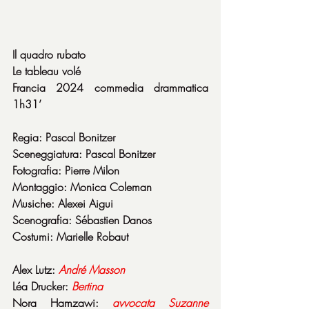
Il quadro rubato
Le tableau volé
Francia 2024 commedia drammatica 
1h31’
Regia: Pascal Bonitzer
Sceneggiatura: Pascal Bonitzer
Fotografia: Pierre Milon
Montaggio: Monica Coleman
Musiche: Alexei Aigui
Scenografia: Sébastien Danos
Costumi: Marielle Robaut
Alex Lutz: 
André
Masson
Léa Drucker: 
Bertina
Nora Hamzawi: 
avvocata
Suzanne