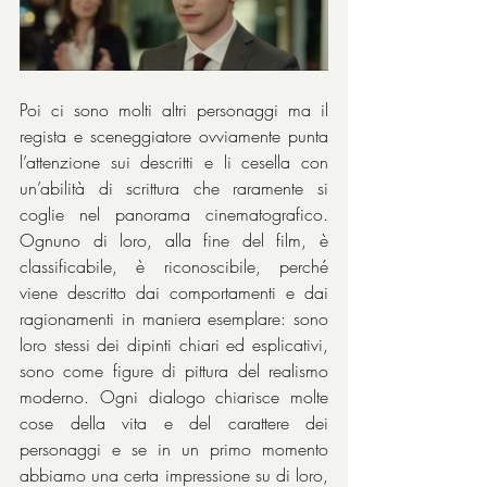
Poi ci sono molti altri personaggi ma il 
regista e sceneggiatore ovviamente punta 
l’attenzione sui descritti e li cesella con 
un’abilità di scrittura che raramente si 
coglie nel panorama cinematografico. 
Ognuno di loro, alla fine del film, è 
classificabile, è riconoscibile, perché 
viene descritto dai comportamenti e dai 
ragionamenti in maniera esemplare: sono 
loro stessi dei dipinti chiari ed esplicativi, 
sono come figure di pittura del realismo 
moderno. Ogni dialogo chiarisce molte 
cose della vita e del carattere dei 
personaggi e se in un primo momento 
abbiamo una certa impressione su di loro, 