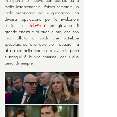
intelligente, si muove con cautela ed è 
molto intraprendente. Poteva sembrare un 
ruolo secondario ma si guadagna una 
diversa reputazione per le rivelazioni 
sentimentali. 
Martin
 è un giovane di 
grande onestà e di buon cuore, che non 
mira affatto ai soldi che potrebbe 
speculare dall’aver detenuto il quadro ma 
alla salute della madre e a vivere in pace 
e tranquillità la vita comune, con i due 
amici di sempre.