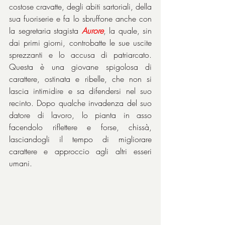
costose cravatte, degli abiti sartoriali, della 
sua fuoriserie e fa lo sbruffone anche con 
la segretaria stagista 
Aurore
, la quale, sin 
dai primi giorni, controbatte le sue uscite 
sprezzanti e lo accusa di patriarcato. 
Questa è una giovane spigolosa di 
carattere, ostinata e ribelle, che non si 
lascia intimidire e sa difendersi nel suo 
recinto. Dopo qualche invadenza del suo 
datore di lavoro, lo pianta in asso 
facendolo riflettere e forse, chissà, 
lasciandogli il tempo di migliorare 
carattere e approccio agli altri esseri 
umani.