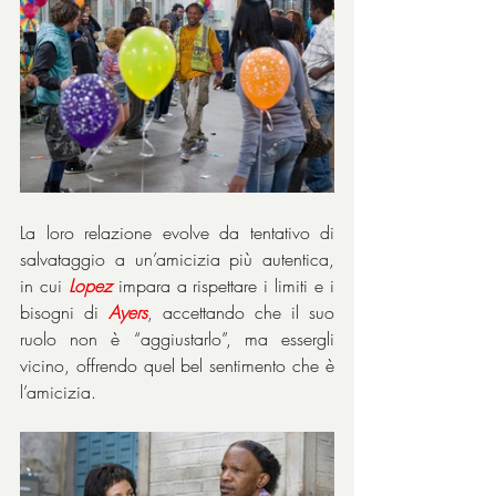
La loro relazione evolve da tentativo di 
salvataggio a un’amicizia più autentica, 
in cui 
Lopez
 impara a rispettare i limiti e i 
bisogni di 
Ayers
, accettando che il suo 
ruolo non è “aggiustarlo”, ma essergli 
vicino, offrendo quel bel sentimento che è 
l’amicizia.