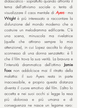
didascalico - soprattutto quando affronta il 
tema dell’attivismo sociale o tenta di 
visualizzare il caos mentale di 
Ayers
 - ma 
Wright
 è più interessato a raccontare la 
disfunzione del mondo moderno che a 
costruire un melodramma edificante. C’è 
una scena, minuscola ma rivelatrice 
(quelle che attirano sempre la mia 
attenzione), in cui Lopez ascolta lo sfogo 
sconnesso di una donna senzatetto: è lì 
che il film trova la sua verità. La bravura e 
l’intensità drammatica dell’ottimo 
Jamie 
Foxx
 non addolcisce mai il ritratto della 
malattia: il suo Ayers resta in parte 
inaccessibile, e proprio questa distanza 
diventa il cuore emotivo del film. L’altro lo 
accetta e nei suoi occhi si legge la resa 
più dolorosa e più umana e di 
conseguenza ne nasce un legame raro: 