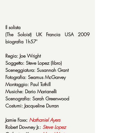
Il solista
(The Soloist) UK Francia USA 2009 
biografia 1h57’
Regia: Joe Wright
Soggetto: Steve Lopez (libro)
Sceneggiatura: Susannah Grant
Fotografia: Seamus McGarvey
Montaggio: Paul Tothill
Musiche: Dario Marianelli
Scenografia: Sarah Greenwood
Costumi: Jacqueline Durran
Jamie Foxx: 
Nathaniel
Ayers
Robert Downey Jr.: 
Steve
Lopez