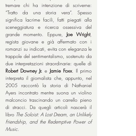
tremare chi ha intenzione di scriverne: 
“Tratto da una storia vera”. Spesso 
significa lacrime facili, fatti piegati alla 
sceneggiatura e ricerca ossessiva del 
grande momento. Eppure, 
Joe Wright
, 
regista giovane e già affermato con i 
romanzi su indicati, evita con eleganza le 
trappole del sentimentalismo, sostenuto da 
due interpretazioni straordinarie: quelle di 
Robert Downey Jr.
 e 
Jamie Foxx
. Il primo 
interpreta il giornalista che, appunto, nel 
2005 raccontò la storia di Nathaniel 
Ayers incontrato mentre suona un violino 
malconcio trascinando un carrello pieno 
di stracci. Da quegli articoli nascerà il 
libro 
The Soloist: A Lost Dream, an Unlikely 
Friendship, and the Redemptive Power of 
Music
.