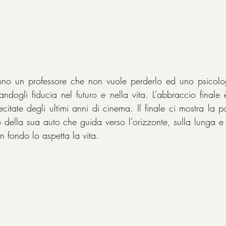
no un professore che non vuole perderlo ed uno psicolo
andogli fiducia nel futuro e nella vita. L’abbraccio finale 
tate degli ultimi anni di cinema. Il finale ci mostra la pos
della sua auto che guida verso l’orizzonte, sulla lunga e dr
n fondo lo aspetta la vita.