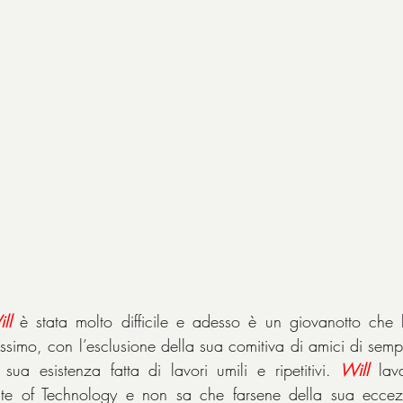
ll
 è stata molto difficile e adesso è un giovanotto che 
ossimo, con l’esclusione della sua comitiva di amici di semp
 sua esistenza fatta di lavori umili e ripetitivi. 
Will
 lav
tute of Technology e non sa che farsene della sua eccezi