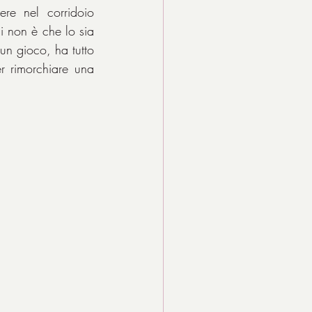
re nel corridoio 
 non è che lo sia 
un gioco, ha tutto 
r rimorchiare una 