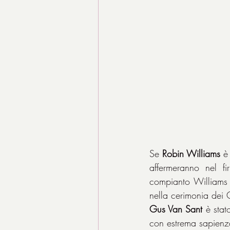
Se 
Robin Williams 
è
affermeranno nel f
compianto Williams e
nella cerimonia dei
Gus Van Sant
 è stat
con estrema sapienza