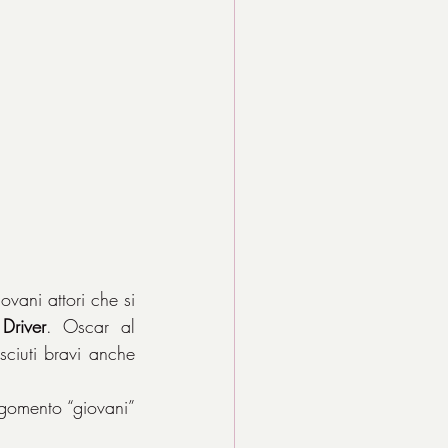
vani attori che si 
Driver
. Oscar al 
ciuti bravi anche 
rgomento “giovani” 