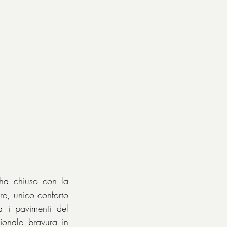
ha chiuso con la 
re, unico conforto 
a i pavimenti del 
onale bravura in 