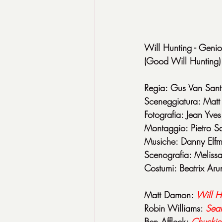
Will Hunting - Genio 
(Good Will Huntin
Regia: Gus Van Sant
Sceneggiatura: Matt
Fotografia: Jean Yves
Montaggio: Pietro Sc
Musiche: Danny Elf
Scenografia: Meliss
Costumi: Beatrix Aru
Matt Damon: 
Will H
Robin Williams: 
Sea
Ben Affleck: 
Chuckie 