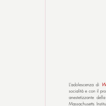
L’adolescenza di 
Wi
socialità e con il pr
anestetizzante della
Massachusetts Insti