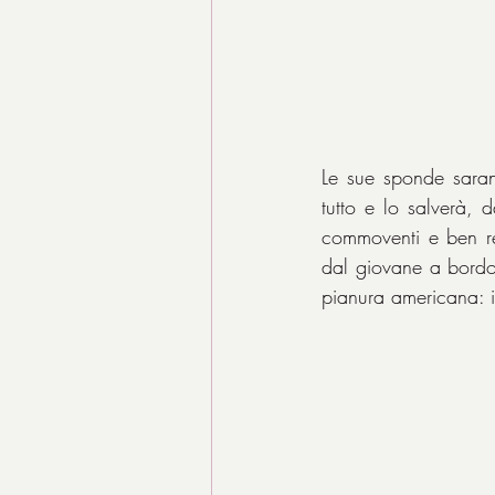
Le sue sponde saran
tutto e lo salverà, d
commoventi e ben reci
dal giovane a bordo 
pianura americana: i