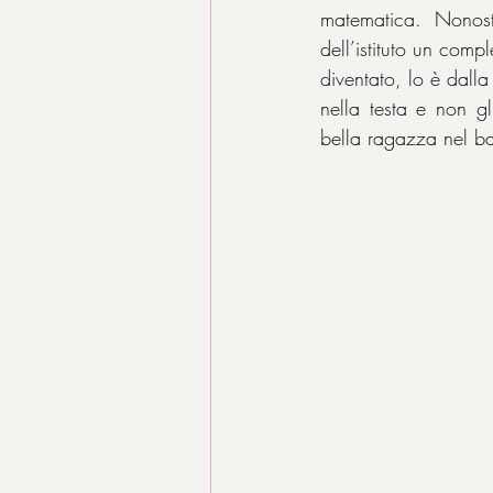
matematica. Nonosta
dell’istituto un com
diventato, lo è dalla
nella testa e non gl
bella ragazza nel ba