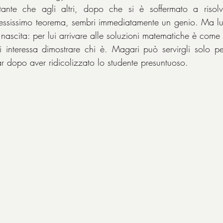
nte che agli altri, dopo che si è soffermato a risolve
plessissimo teorema, sembri immediatamente un genio. Ma lui
 nascita: per lui arrivare alle soluzioni matematiche è come 
i interessa dimostrare chi è. Magari può servirgli solo pe
r dopo aver ridicolizzato lo studente presuntuoso.