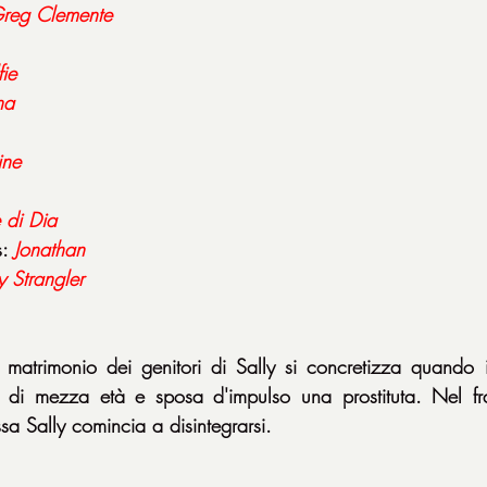
reg Clemente
fie
na
ine
 di Dia
: 
Jonathan
 Strangler
matrimonio dei genitori di Sally si concretizza quando il
i di mezza età e sposa d'impulso una prostituta. Nel fra
sa Sally comincia a disintegrarsi.