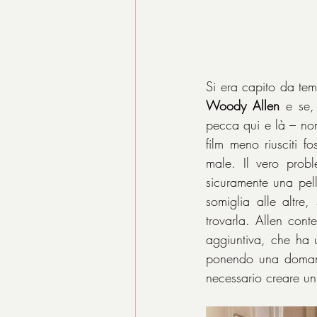
Woody Allen
 e se,
pecca qui e là – non
film meno riusciti f
male. Il vero probl
sicuramente una pel
somiglia alle altre,
trovarla. Allen cont
aggiuntiva, che ha un
ponendo una domanda:
necessario creare un