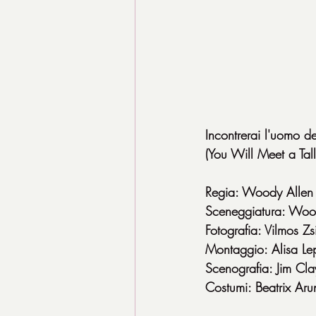
Incontrerai l'uomo de
(You Will Meet a T
Regia: Woody Allen
Sceneggiatura: Woo
Fotografia: Vilmos Z
Montaggio: Alisa Lep
Scenografia: Jim Cla
Costumi: Beatrix Aru