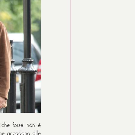
, che forse non è 
che accadono alle 