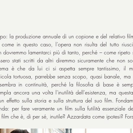
 come in questo caso, l’opera non risulta del tutto riusci
 dovremmo lamentarci più di tanto, perché – come ripeto s
ossero stati scritti da altri diremmo sicuramente che non so
ema è che da lui ci si aspetta sempre tantissimo, il m
licola tortuosa, parrebbe senza scopo, quasi banale, ma 
 sembra in continuità, perché la filosofia di base è semp
empla ancora una volta l'inutilità dell'esistenza, ma questa
 effetto sulla storia e sulla struttura del suo film. Fondam
 per fare veramente un film sulla futilità essenziale del
 film che è, di per sé, inutile? Azzardata come ipotesi? For