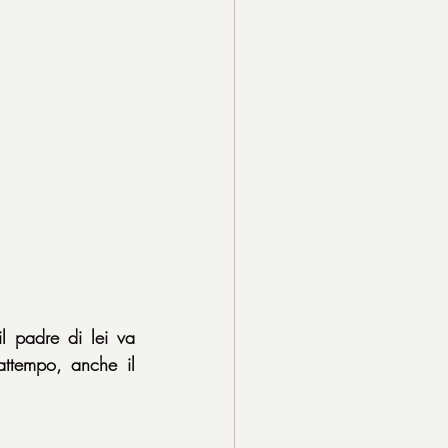
 padre di lei va 
ttempo, anche il 