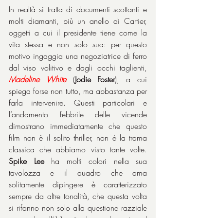
In realtà si tratta di documenti scottanti e 
molti diamanti, più un anello di Cartier, 
oggetti a cui il presidente tiene come la 
vita stessa e non solo sua: per questo 
motivo ingaggia una negoziatrice di ferro 
dal viso volitivo e dagli occhi taglienti, 
Madeline White
 (
Jodie Foster
), a cui 
spiega forse non tutto, ma abbastanza per 
farla intervenire. Questi particolari e 
l’andamento febbrile delle vicende 
dimostrano immediatamente che questo 
film non è il solito thriller, non è la trama 
classica che abbiamo visto tante volte. 
Spike Lee
 ha molti colori nella sua 
tavolozza e il quadro che ama 
solitamente dipingere è caratterizzato 
sempre da altre tonalità, che questa volta 
si rifanno non solo alla questione razziale 