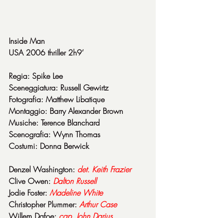
Inside Man
USA 2006 thriller 2h9’
Regia: Spike Lee
Sceneggiatura: Russell Gewirtz
Fotografia: Matthew Libatique
Montaggio: Barry Alexander Brown
Musiche: Terence Blanchard
Scenografia: Wynn Thomas
Costumi: Donna Berwick
Denzel Washington: 
det. Keith Frazier
Clive Owen: 
Dalton Russell
Jodie Foster: 
Madeline White
Christopher Plummer: 
Arthur Case
Willem Dafoe: 
cap. John Darius