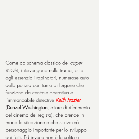
Come da schema classico del 
caper 
movie
, intervengono nella trama, oltre 
agli essenziali rapinatori, numerose auto 
della polizia con tanto di furgone che 
funziona da centrale operativa e 
l’immancabile detective 
Keith Frazier
(
Denzel Washington
, attore di riferimento 
del cinema del regista), che prende in 
mano la situazione e che si rivelerà 
personaggio importante per lo sviluppo 
dei fatti. Ed invece non è la solita e 