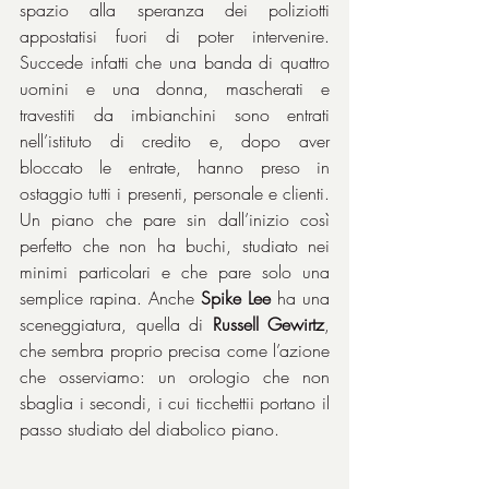
spazio alla speranza dei poliziotti 
appostatisi fuori di poter intervenire. 
Succede infatti che una banda di quattro 
uomini e una donna, mascherati e 
travestiti da imbianchini sono entrati 
nell’istituto di credito e, dopo aver 
bloccato le entrate, hanno preso in 
ostaggio tutti i presenti, personale e clienti. 
Un piano che pare sin dall’inizio così 
perfetto che non ha buchi, studiato nei 
minimi particolari e che pare solo una 
semplice rapina. Anche 
Spike Lee
 ha una 
sceneggiatura, quella di 
Russell Gewirtz
, 
che sembra proprio precisa come l’azione 
che osserviamo: un orologio che non 
sbaglia i secondi, i cui ticchettii portano il 
passo studiato del diabolico piano.