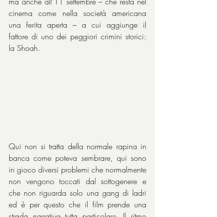
ma anche all’11 settembre – che resta nel 
cinema come nella società americana 
una ferita aperta – a cui aggiunge il 
fattore di uno dei peggiori crimini storici: 
la Shoah.
Qui non si tratta della normale rapina in 
banca come poteva sembrare, qui sono 
in gioco diversi problemi che normalmente 
non vengono toccati dal sottogenere e 
che non riguarda solo una gang di ladri 
ed è per questo che il film prende una 
strada narrativa tutta particolare. Il ritmo 