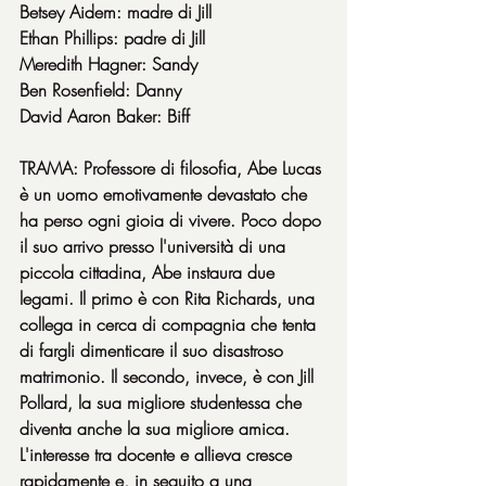
Betsey Aidem: madre di Jill
Ethan Phillips: padre di Jill
Meredith Hagner: Sandy
Ben Rosenfield: Danny
David Aaron Baker: Biff
TRAMA: Professore di filosofia, Abe Lucas 
è un uomo emotivamente devastato che 
ha perso ogni gioia di vivere. Poco dopo 
il suo arrivo presso l'università di una 
piccola cittadina, Abe instaura due 
legami. Il primo è con Rita Richards, una 
collega in cerca di compagnia che tenta 
di fargli dimenticare il suo disastroso 
matrimonio. Il secondo, invece, è con Jill 
Pollard, la sua migliore studentessa che 
diventa anche la sua migliore amica. 
L'interesse tra docente e allieva cresce 
rapidamente e, in seguito a una 