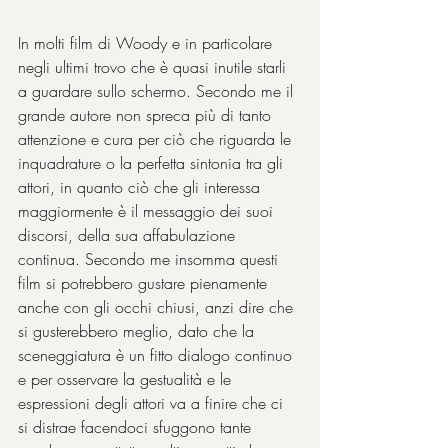
In molti film di Woody e in particolare 
negli ultimi trovo che è quasi inutile starli 
a guardare sullo schermo. Secondo me il 
grande autore non spreca più di tanto 
attenzione e cura per ciò che riguarda le 
inquadrature o la perfetta sintonia tra gli 
attori, in quanto ciò che gli interessa 
maggiormente è il messaggio dei suoi 
discorsi, della sua affabulazione 
continua. Secondo me insomma questi 
film si potrebbero gustare pienamente 
anche con gli occhi chiusi, anzi dire che 
si gusterebbero meglio, dato che la 
sceneggiatura è un fitto dialogo continuo 
e per osservare la gestualità e le 
espressioni degli attori va a finire che ci 
si distrae facendoci sfuggono tante 