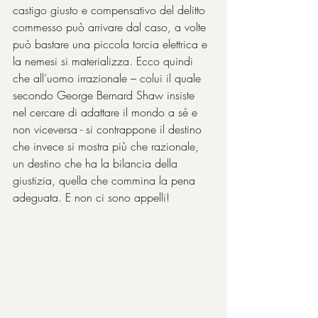
castigo giusto e compensativo del delitto 
commesso può arrivare dal caso, a volte 
può bastare una piccola torcia elettrica e 
la nemesi si materializza. Ecco quindi 
che all’uomo irrazionale – colui il quale 
secondo George Bernard Shaw insiste 
nel cercare di adattare il mondo a sé e 
non viceversa - si contrappone il destino 
che invece si mostra più che razionale, 
un destino che ha la bilancia della 
giustizia, quella che commina la pena 
adeguata. E non ci sono appelli!