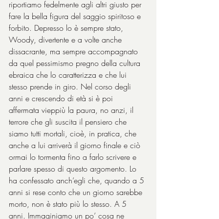
riportiamo fedelmente agli altri giusto per 
fare la bella figura del saggio spiritoso e 
forbito. Depresso lo è sempre stato, 
Woody, divertente e a volte anche 
dissacrante, ma sempre accompagnato 
da quel pessimismo pregno della cultura 
ebraica che lo caratterizza e che lui 
stesso prende in giro. Nel corso degli 
anni e crescendo di età si è poi 
affermata vieppiù la paura, no anzi, il 
terrore che gli suscita il pensiero che 
siamo tutti mortali, cioè, in pratica, che 
anche a lui arriverà il giorno finale e ciò 
ormai lo tormenta fino a farlo scrivere e 
parlare spesso di questo argomento. Lo 
ha confessato anch’egli che, quando a 5 
anni si rese conto che un giorno sarebbe 
morto, non è stato più lo stesso. A 5 
anni. Immaginiamo un po’ cosa ne 