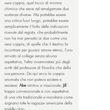
vera coppia, quel tocco di minima 
chimica che serve ad amalgamare due 
sostanze diverse. Ma potrebbe essere 
una critica fuori luogo, potrebbe essere 
semplicemente il frutto delle indicazioni 
ricevute dal regista, che probabilmente 
non ha mai pensato ai due come una 
vera coppia, di quelle che il destino fa 
incontrare per giurarsi amore eterno, l’uno 
arrivato al college senza alcuna 
aspettativa, l’altra innamoratasi più degli 
scritti del professore di filosofia che della 
sua persona. Da qui ecco la coppia 
anomala che non poteva esistere e 
resistere: 
Abe
 istintivo e irrazionale, 
Jill
troppo convenzionale e con aspettative 
di una vita tradizionale e mondana come 
sognano tutte le ragazze americane della 
middle class.