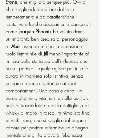
Stone
, che migliora sempre più. Ovvio 
che scegliendo un attore dal forte 
temperamento e da caratteristiche 
recitative e fisiche decisamente particolari 
come 
Joaquin Phoenix
 ha voluto dare 
un’impronta ben precisa al personaggio 
di 
Abe
, essendo in questa occasione il 
ruolo femminile di 
Jill
 meno importante ai 
fini sia della storia sia dell’influenza che 
ha sul partner, il quale agisce per tutta la 
durata in maniera solo istintiva, senza 
cercare un senso razionale ai suoi 
comportamenti. Una cosa è certa: un 
uomo che nella vita non fa nulla per farsi 
notare, trasandato e con la bottiglietta di 
whisky al malto in tasca, minimalista fino 
al nichilismo, che si sveglia dal proprio 
torpore per portare a termine un disegno 
mentale che gli fa provare l’ebbrezza 