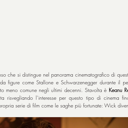
enso che si distingue nel panorama cinematografico di questi
re da figure come Stallone e Schwarzenegger durante il pe
ato meno comune negli ultimi decenni. Stavolta è 
Keanu R
a risvegliando l’interesse per questo tipo di cinema fino
ropria serie di film come le saghe più fortunate: Wick div