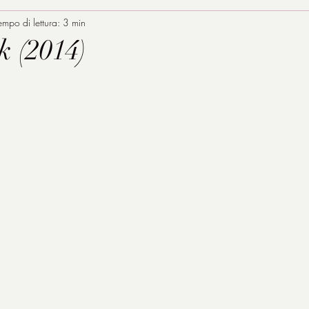
empo di lettura: 3 min
k (2014)