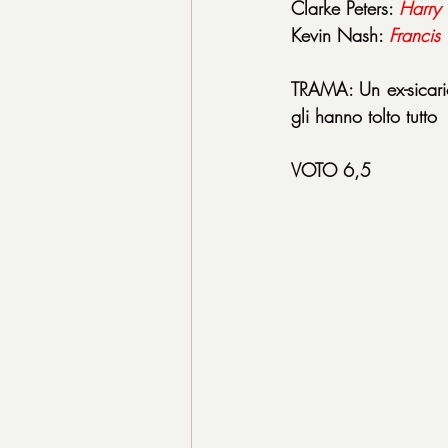
Clarke Peters: 
Harry
Kevin Nash: 
Francis
TRAMA: Un ex-sicario
gli hanno tolto tutto
VOTO 6,5