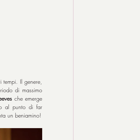
 tempi. Il genere, 
riodo di massimo 
eeves
 che emerge 
 al punto di far 
enta un beniamino!