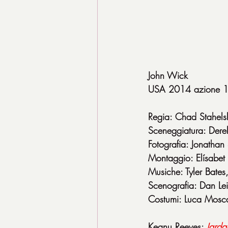
John Wick
USA 2014 azione 
Regia: Chad Stahels
Sceneggiatura: Dere
Fotografia: Jonathan
Montaggio: Elísabet 
Musiche: Tyler Bates,
Scenografia: Dan Le
Costumi: Luca Mosc
Keanu Reeves: 
Jarda