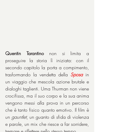
Quentin Tarantino
 non si limita a 
proseguire la storia lì iniziata: con il 
secondo capitolo la porta a compimento, 
trasformando la vendetta della 
Sposa
 in 
un viaggio che mescola azione brutale e 
dialoghi taglienti. Uma Thurman non viene 
crocifissa, ma il suo corpo e la sua anima 
vengono messi alla prova in un percorso 
che è tanto fisico quanto emotivo. Il film è 
un 
gauntlet
, un guanto di sfida di violenza 
e parole, un mix che riesce a far sorridere, 
tremare e riflettere nello stesso tempo. 