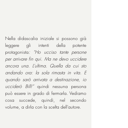
Nella didascalia iniziale si possono già 
leggere gli intenti della potente 
protagonista
: “Ho ucciso tante persone 
per arrivare fin qui. Ma ne devo uccidere 
ancora una. L’ultima. Quella da cui sto 
andando ora: la sola rimasta in vita. E 
quando sarò arrivata a destinazione, io 
ucciderò Bill!”
 quindi nessuna persona 
può essere in grado di fermarla. Vediamo 
cosa succede, quindi, nel secondo 
volume, a dirla con la scelta dell’autore.