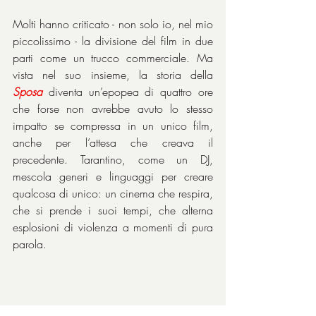
Molti hanno criticato - non solo io, nel mio 
piccolissimo - la divisione del film in due 
parti come un trucco commerciale. Ma 
vista nel suo insieme, la storia della 
Sposa
 diventa un’epopea di quattro ore 
che forse non avrebbe avuto lo stesso 
impatto se compressa in un unico film, 
anche per l’attesa che creava il 
precedente. Tarantino, come un DJ, 
mescola generi e linguaggi per creare 
qualcosa di unico: un cinema che respira, 
che si prende i suoi tempi, che alterna 
esplosioni di violenza a momenti di pura 
parola. 