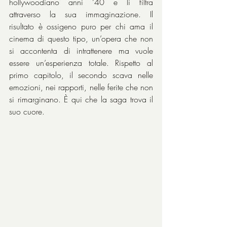
hollywoodiano anni ‘40 e li filtra 
attraverso la sua immaginazione. Il 
risultato è ossigeno puro per chi ama il 
cinema di questo tipo, un’opera che non 
si accontenta di intrattenere ma vuole 
essere un’esperienza totale. Rispetto al 
primo capitolo, il secondo scava nelle 
emozioni, nei rapporti, nelle ferite che non 
si rimarginano. È qui che la saga trova il 
suo cuore. 