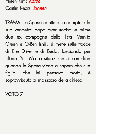
Helen Kim: 
Karen
Caitlin Keats: 
Janeen
TRAMA: La Sposa continua a compiere la 
sua vendetta: dopo aver ucciso le prime 
due ex compagne della lista, Vernita 
Green e O-Ren Ishii, si mette sulle tracce 
di Elle Driver e di Budd, lasciando per 
ultimo Bill. Ma la situazione si complica 
quando la Sposa viene a sapere che sua 
figlia, che lei pensava morta, è 
sopravvissuta al massacro della chiesa.
VOTO 7