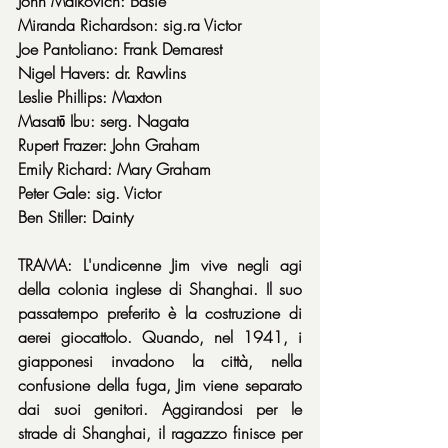
John Malkovich: Basie
Miranda Richardson: sig.ra Victor
Joe Pantoliano: Frank Demarest
Nigel Havers: dr. Rawlins
Leslie Phillips: Maxton
Masatō Ibu: serg. Nagata
Rupert Frazer: John Graham
Emily Richard: Mary Graham
Peter Gale: sig. Victor
Ben Stiller: Dainty
TRAMA: L'undicenne Jim vive negli agi 
della colonia inglese di Shanghai. Il suo 
passatempo preferito è la costruzione di 
aerei giocattolo. Quando, nel 1941, i 
giapponesi invadono la città, nella 
confusione della fuga, Jim viene separato 
dai suoi genitori. Aggirandosi per le 
strade di Shanghai, il ragazzo finisce per 