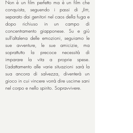
Non è un film perfetto ma è un film che 
conquista, seguendo i passi di 
Jim
, 
separato dai genitori nel caos della fuga e 
dopo richiuso in un campo di 
concentramento giapponese. Su e giù 
sull’altalena delle emozioni, seguiamo le 
sue avventure, le sue amicizie, ma 
soprattutto la precoce necessità di 
imparare la vita a proprie spese. 
L’adattamento alle varie situazioni sarà la 
sua ancora di salvezza, diventerà un 
gioco in cui vincere vorrà dire uscirne sani 
nel corpo e nello spirito. Sopravvivere.