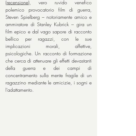
(
recensione
), vero ruvido venefico 
polemico provocatorio film di guerra, 
Steven Spielberg – notoriamente amico e 
ammiratore di Stanley Kubrick – gira un 
film epico e dal vago sapore di racconto 
bellico per ragazzi, con le sue 
implicazioni morali, affettive, 
psicologiche. Un racconto di formazione 
che cerca di attenuare gli effetti devastanti 
della guerra e dei campi di 
concentramento sulla mente fragile di un 
ragazzino mediante le amicizie, i sogni e 
l’adattamento.