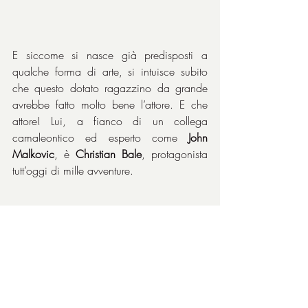
E siccome si nasce già predisposti a 
qualche forma di arte, si intuisce subito 
che questo dotato ragazzino da grande 
avrebbe fatto molto bene l’attore. E che 
attore! Lui, a fianco di un collega 
camaleontico ed esperto come 
John 
Malkovic
, è 
Christian Bale
, protagonista 
tutt’oggi di mille avventure.