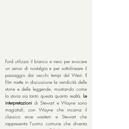
Ford utilizza il bianco e nero per evocare 
un senso di nostalgia e per sottolineare il 
passaggio dai vecchi tempi del West. Il 
film mette in discussione la veridicità delle 
storie e delle leggende, mostrando come 
la storia sia tanto questa quanto realtà. 
Le 
interpretazioni
 di Stewart e Wayne sono 
magistrali, con Wayne che incarna il 
classico eroe western e Stewart che 
rappresenta l’uomo comune che diventa 