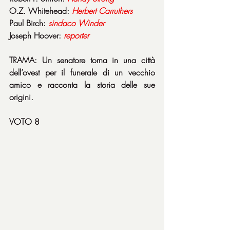
O.Z. Whitehead: 
Herbert
Carruthers
Paul Birch: 
sindaco
Winder
Joseph Hoover: 
reporter
TRAMA: Un senatore torna in una città 
dell’ovest per il funerale di un vecchio 
amico e racconta la storia delle sue 
origini.
VOTO 8