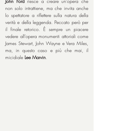
John Ford
 riesce a creare un’opera che 
non solo intrattiene, ma che invita anche 
lo spettatore a riflettere sulla natura della 
verità e della leggenda. Peccato però per 
il finale retorico. È sempre un piacere 
vedere all’opera monumenti attoriali come 
James Stewart, John Wayne e Vera Miles, 
ma, in questo caso e più che mai, il 
micidiale 
Lee Marvin
.