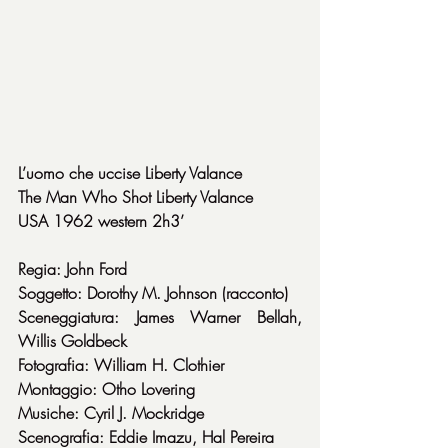
L’uomo che uccise Liberty Valance
The Man Who Shot Liberty Valance
USA 1962 western 2h3’
Regia: John Ford
Soggetto: Dorothy M. Johnson (racconto)
Sceneggiatura: James Warner Bellah, 
Willis Goldbeck
Fotografia: William H. Clothier
Montaggio: Otho Lovering
Musiche: Cyril J. Mockridge
Scenografia: Eddie Imazu, Hal Pereira