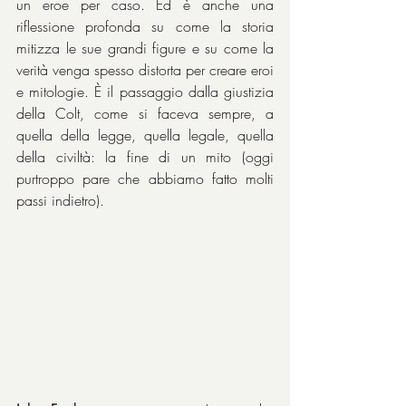
un eroe per caso. Ed è anche una 
riflessione profonda su come la storia 
mitizza le sue grandi figure e su come la 
verità venga spesso distorta per creare eroi 
e mitologie. È il passaggio dalla giustizia 
della Colt, come si faceva sempre, a 
quella della legge, quella legale, quella 
della civiltà: la fine di un mito (oggi 
purtroppo pare che abbiamo fatto molti 
passi indietro).