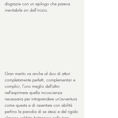
disgrazie con un epilogo che pareva 
inevitabile sin dall’inizio.
Gran merito va anche al duo di attori 
completamente perfetti, complementari e 
complici, l’uno meglio dell’altro 
nell’esprimere quella incoscienza 
necessaria per intraprendere un’avventura 
come questa e di rasentare con abilità 
perfino la parodia di se stessi e del rigido 
classico soldato britannico nelle terre 