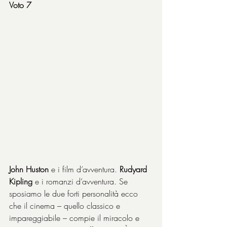
Voto 7
John Huston
 e i film d’avventura. 
Rudyard 
Kipling
 e i romanzi d’avventura. Se 
sposiamo le due forti personalità ecco 
che il cinema – quello classico e 
impareggiabile – compie il miracolo e 