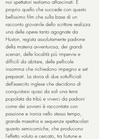
noi spettatori restiamo affascinati. È 
proprio quello che succede con questo 
bellissimo film che sulla base di un 
racconto giovanile dello scrittore realizza 
una delle opere tanto agognate da 
Huston, regista assolutamente padrone 
della materia avventurosa, dei grandi 
scenari, delle località più impervie e 
difficili da abitare, delle pellicole 
insomma che richiedono impegno e set 
preparati. La storia di due sottufficiali 
dell’esercito inglese che decidono di 
conquistarsi quasi da soli una terra 
popolata da tribù e viverci da padroni 
come dei sovrani è raccontata con 
passione e ironia nello stesso tempo, 
grande maestria e sequenze spettacolari 
quanto semicomiche, che producono 
l’effetto voluto e cercato, tra fortune e 