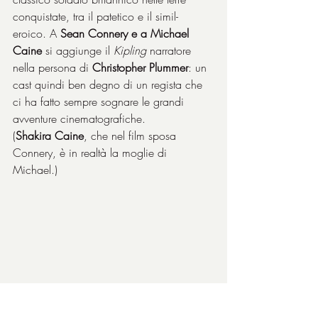
conquistate, tra il patetico e il simil-
eroico. A 
Sean Connery e a Michael 
Caine
 si aggiunge il 
Kipling 
narratore 
nella persona di 
Christopher Plummer
: un 
cast quindi ben degno di un regista che 
ci ha fatto sempre sognare le grandi 
avventure cinematografiche.
(
Shakira Caine
, che nel film sposa 
Connery, è in realtà la moglie di 
Michael.)