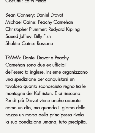
Costumi: Edith Head
Sean Connery: Daniel Dravot
Michael Caine: Peachy Carnehan
Christopher Plummer: Rudyard Kipling
Saeed Jaffrey: Billy Fish
Shakira Caine: Rossana
TRAMA: Daniel Dravot e Peachy 
Carnehan sono due ex ufficiali 
dell'esercito inglese. Insieme organizzano 
una spedizione per conquistarsi un 
favoloso quanto sconosciuto regno tra le 
montagne del Kafiristan. E ci riescono. 
Per di più Dravot viene anche adorato 
come un dio, ma quando il giorno delle 
nozze un morso della principessa rivela 
la sua condizione umana, tutto precipita.