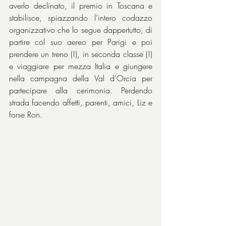
averlo declinato, il premio in Toscana e 
stabilisce, spiazzando l’intero codazzo 
organizzativo che lo segue dappertutto, di 
partire col suo aereo per Parigi e poi 
prendere un treno (!), in seconda classe (!) 
e viaggiare per mezza Italia e giungere 
nella campagna della Val d’Orcia per 
partecipare alla cerimonia. Perdendo 
strada facendo affetti, parenti, amici, Liz e 
forse Ron.