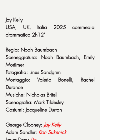
Jay Kelly
USA, UK, Italia 2025 commedia 
drammatica 2h12’
Regia: Noah Baumbach
Sceneggiatura: Noah Baumbach, Emily 
Mortimer
Fotografia: Linus Sandgren
Montaggio: Valerio Bonelli, Rachel 
Durance
Musiche: Nicholas Britell
Scenografia: Mark Tildesley
Costumi: Jacqueline Durran
George Clooney: 
Jay Kelly
Adam Sandler: 
Ron
Sukenick
Laura Dern: 
Liz