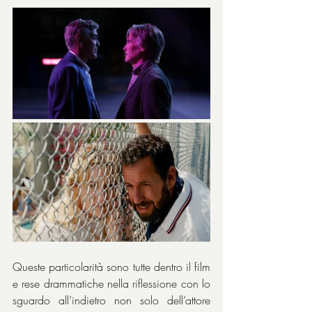
Queste particolarità sono tutte dentro il film 
e rese drammatiche nella riflessione con lo 
sguardo all’indietro non solo dell’attore 