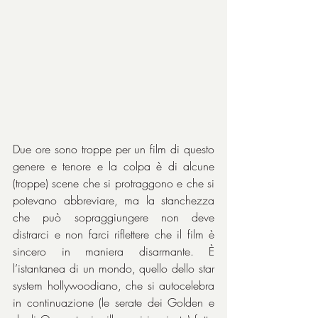
Due ore sono troppe per un film di questo 
genere e tenore e la colpa è di alcune 
(troppe) scene che si protraggono e che si 
potevano abbreviare, ma la stanchezza 
che può sopraggiungere non deve 
distrarci e non farci riflettere che il film è 
sincero in maniera disarmante. È 
l’istantanea di un mondo, quello dello star 
system hollywoodiano, che si autocelebra 
in continuazione (le serate dei Golden e 