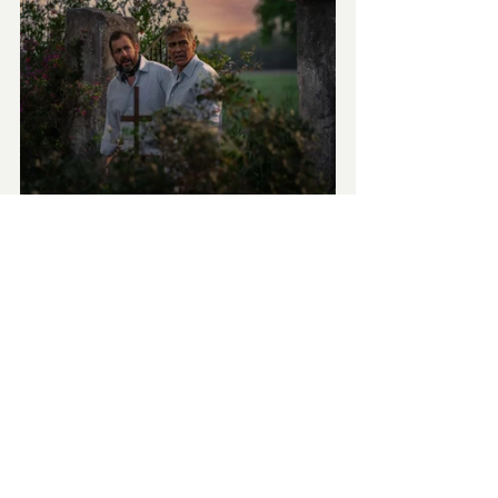
Tra Bergman e Allen, Noah 
Baumbach
 trova un compromesso timido, 