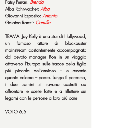
Patsy Ferran: 
Brenda
Alba Rohrwacher: 
Alba
Giovanni Esposito: 
Antonio
Galatea Ranzi: 
Camilla
TRAMA: Jay Kelly è una star di Hollywood, 
un famoso attore di blockbuster 
mainstream costantemente accompagnato 
dal devoto manager Ron in un viaggio 
attraverso l’Europa sulle tracce della figlia 
più piccola dell’ansioso – e assente 
quanto celebre – padre. Lungo il percorso, 
i due uomini si trovano costretti ad 
affrontare le scelte fatte e a riflettere sui 
legami con le persone a loro più care
VOTO 6,5