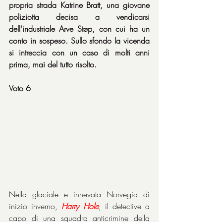
propria strada Katrine Bratt, una giovane 
poliziotta decisa a vendicarsi 
dell'industriale Arve Støp, con cui ha un 
conto in sospeso. Sullo sfondo la vicenda 
si intreccia con un caso di molti anni 
prima, mai del tutto risolto.
Voto 6
Nella glaciale e innevata Norvegia di 
inizio inverno, 
Harry Hole
, il detective a 
capo di una squadra anticrimine della 