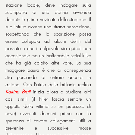
stazione locale, deve indagare sulla 
scomparsa di una donna avvenuta 
durante la prima nevicata della stagione. Il 
suo intuito avverte una strana sensazione, 
sospettando che la sparizione possa 
essere collegata ad alcuni delitti del 
passato e che il colpevole sia quindi non 
occasionale ma un inafferrabile serial killer 
che ha già colpito altre volte. La sua 
maggiore paura è che di conseguenza 
stia pensando di entrare ancora in 
azione. Con l'aiuto della brillante recluta 
Katrine Bratt
 inizia allora a studiare altri 
casi simili (il killer lascia sempre un 
oggetto della vittima su un pupazzo di 
neve) avvenuti decenni prima con la 
speranza di trovare collegamenti utili a 
prevenire le successive mosse 