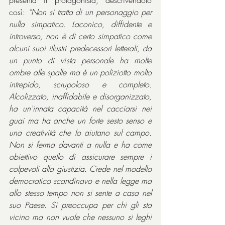
così: 
“Non si tratta di un personaggio per 
nulla simpatico. Laconico, diffidente e 
introverso, non è di certo simpatico come 
alcuni suoi illustri predecessori letterali, da 
un punto di vista personale ha molte 
ombre alle spalle ma è un poliziotto molto 
intrepido, scrupoloso e completo. 
Alcolizzato, inaffidabile e disorganizzato, 
ha un'innata capacità nel cacciarsi nei 
guai ma ha anche un forte sesto senso e 
una creatività che lo aiutano sul campo. 
Non si ferma davanti a nulla e ha come 
obiettivo quello di assicurare sempre i 
colpevoli alla giustizia. Crede nel modello 
democratico scandinavo e nella legge ma 
allo stesso tempo non si sente a casa nel 
suo Paese. Si preoccupa per chi gli sta 
vicino ma non vuole che nessuno si leghi 