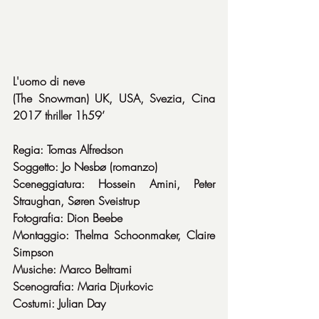
L'uomo di neve
(The Snowman) UK, USA, Svezia, Cina 
2017 thriller 1h59’
Regia: Tomas Alfredson
Soggetto: Jo Nesbø (romanzo)
Sceneggiatura: Hossein Amini, Peter 
Straughan, Søren Sveistrup
Fotografia: Dion Beebe
Montaggio: Thelma Schoonmaker, Claire 
Simpson
Musiche: Marco Beltrami
Scenografia: Maria Djurkovic
Costumi: Julian Day