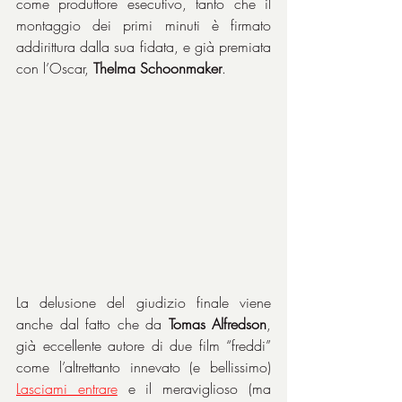
come produttore esecutivo, tanto che il 
montaggio dei primi minuti è firmato 
addirittura dalla sua fidata, e già premiata 
con l’Oscar, 
Thelma Schoonmaker
.
La delusione del giudizio finale viene 
anche dal fatto che da 
Tomas Alfredson
, 
già eccellente autore di due film “freddi” 
come l’altrettanto innevato (e bellissimo) 
Lasciami entrare
 e il meraviglioso (ma 