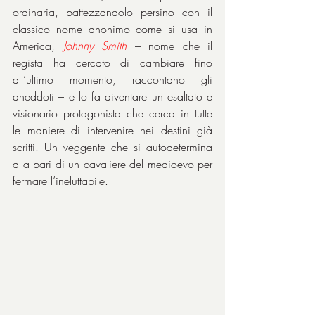
ordinaria, battezzandolo persino con il 
classico nome anonimo come si usa in 
America, 
Johnny Smith
 – nome che il 
regista ha cercato di cambiare fino 
all’ultimo momento, raccontano gli 
aneddoti – e lo fa diventare un esaltato e 
visionario protagonista che cerca in tutte 
le maniere di intervenire nei destini già 
scritti. Un veggente che si autodetermina 
alla pari di un cavaliere del medioevo per 
fermare l’ineluttabile. 