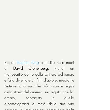
Prendi 
Stephen King 
e mettilo nelle mani 
di 
David Cronenberg
. Prendi un 
manoscritto del re della scrittura del terrore 
e fallo diventare un film d’autore, mediante 
l’intervento di uno dei più visionari registi 
della storia del cinema, un regista che ha 
amato, soprattutto in quella 
cinematografia a metà della sua vita 
artistica, le implicazioni complicate della 