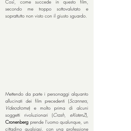
Così, come succede in questo film, 
secondo me troppo sottovalutato e 
soprattutto non visto con il giusto sguardo.
Mettendo da parte i personaggi alquanto 
allucinati dei film precedenti (
Scanners
, 
Videodrome
) e molto prima di alcuni 
soggetti rivoluzionari (
Crash
, 
eXistenZ
), 
Cronenberg
 prende l’uomo qualunque, un 
cittadino qualsiasi, con una professione 