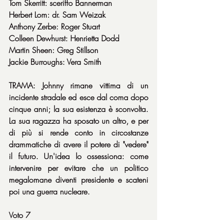
Tom Skerritt: sceriffo Bannerman
Herbert Lom: dr. Sam Weizak
Anthony Zerbe: Roger Stuart
Colleen Dewhurst: Henrietta Dodd
Martin Sheen: Greg Stillson
Jackie Burroughs: Vera Smith
TRAMA: Johnny rimane vittima di un 
incidente stradale ed esce dal coma dopo 
cinque anni; la sua esistenza è sconvolta. 
La sua ragazza ha sposato un altro, e per 
di più si rende conto in circostanze 
drammatiche di avere il potere di "vedere" 
il futuro. Un'idea lo ossessiona: come 
intervenire per evitare che un politico 
megalomane diventi presidente e scateni 
poi una guerra nucleare.
Voto 7