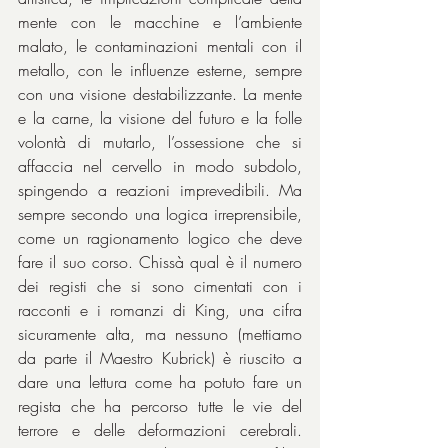
mente con le macchine e l’ambiente 
malato, le contaminazioni mentali con il 
metallo, con le influenze esterne, sempre 
con una visione destabilizzante. La mente 
e la carne, la visione del futuro e la folle 
volontà di mutarlo, l’ossessione che si 
affaccia nel cervello in modo subdolo, 
spingendo a reazioni imprevedibili. Ma 
sempre secondo una logica irreprensibile, 
come un ragionamento logico che deve 
fare il suo corso. Chissà qual è il numero 
dei registi che si sono cimentati con i 
racconti e i romanzi di King, una cifra 
sicuramente alta, ma nessuno (mettiamo 
da parte il Maestro Kubrick) è riuscito a 
dare una lettura come ha potuto fare un 
regista che ha percorso tutte le vie del 
terrore e delle deformazioni cerebrali. 