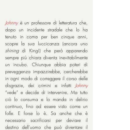
Johnny
 è un professore di letteratura che, 
dopo un incidente stradale che lo ha 
tenuto in coma per ben cinque anni, 
scopre la sua luccicanza (ancora uno 
shining
 di King!) che però apparendo 
sempre più chiara diventa inevitabilmente 
un incubo. Chiunque abbia poteri di 
preveggenza impazzirebbe, cercherebbe 
in ogni modo di correggere il corso delle 
disgrazie, dei crimini e infatti 
Johnny
“vede” e decide di intervenire. Ma tutto 
ciò lo consuma e lo manda in delirio 
continuo, fino ad essere visto come un 
folle. E forse lo è. Sa anche che è 
necessario sacrificarsi per deviare il 
destino dell’uomo che può diventare il 