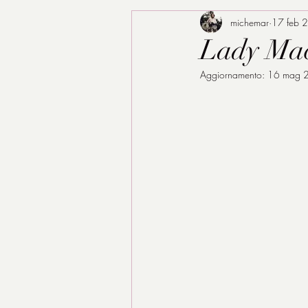
michemar
17 feb 
Lady Mac
Aggiornamento:
16 mag 