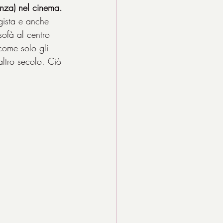
enza) nel cinema.
egista e anche 
ofà al centro 
come solo gli 
’altro secolo. Ciò 