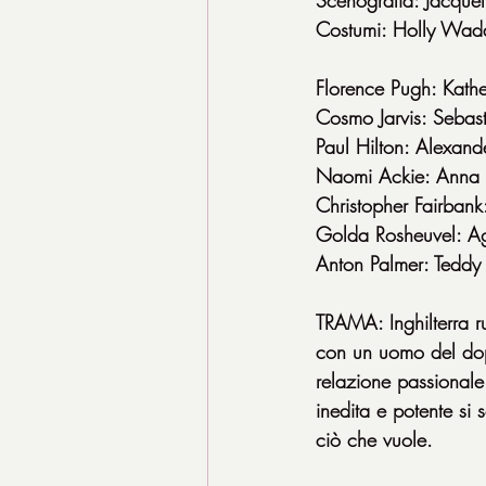
Costumi: Holly Wad
Florence Pugh: Kathe
Cosmo Jarvis: Sebas
Paul Hilton: Alexande
Naomi Ackie: Anna
Christopher Fairbank:
Golda Rosheuvel: A
Anton Palmer: Teddy
TRAMA: Inghilterra r
con un uomo del dop
relazione passionale
inedita e potente si 
ciò che vuole.