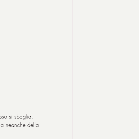
sso si sbaglia. 
na neanche della 