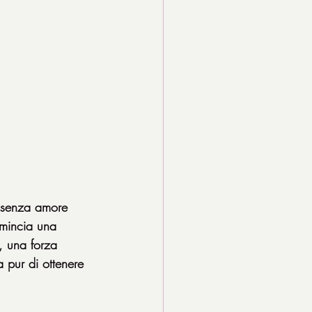
o senza amore 
mincia una 
, una forza 
a pur di ottenere 