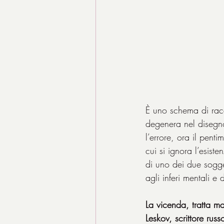
È uno schema di racc
degenera nel disegn
l’errore, ora il pent
cui si ignora l’esist
di uno dei due sogge
agli inferi mentali e
La vicenda, tratta ma
Leskov, scrittore russ