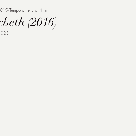
2019
Tempo di lettura: 4 min
beth (2016)
2023