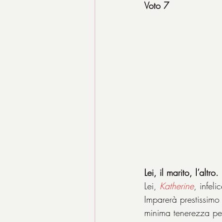
Voto 7
Lei, il marito, l’altro.
Lei, 
Katherine
, infel
Imparerà prestissimo
minima tenerezza per