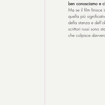
ben conosciamo e che 
Ma se il film finisce
quella più significati
della stanza e dell’o
scrittori russi sono s
che colpisce davvero