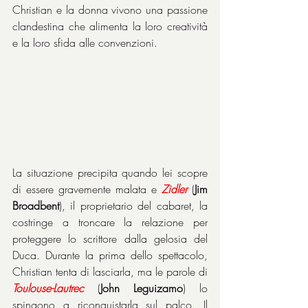
Christian e la donna vivono una passione 
clandestina che alimenta la loro creatività 
e la loro sfida alle convenzioni.
La situazione precipita quando lei scopre 
di essere gravemente malata e 
Zidler
 (
Jim 
Broadbent
), il proprietario del cabaret, la 
costringe a troncare la relazione per 
proteggere lo scrittore dalla gelosia del 
Duca. Durante la prima dello spettacolo, 
Christian tenta di lasciarla, ma le parole di 
Toulouse-Lautrec
 (
John Leguizamo
) lo 
spingono a riconquistarla sul palco. Il 