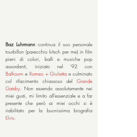
Baz Luhrmann
 continua il suo personale 
tourbillon (parecchio kitsch per me) in film 
pieni di colori, balli e musiche pop 
assordanti, iniziato nel '92 con 
Ballroom
 e 
Romeo + Giulietta
 e culminato 
col rifacimento chiassoso del 
Grande 
Gatsby
. Non essendo assolutamente nei 
miei gusti, mi limito all’essenziale e a far 
presente che però ai miei occhi si è 
riabilitato per la buonissima biografia 
Elvis
.