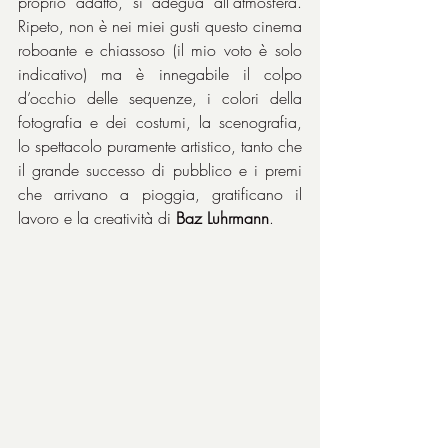
proprio adatto, si adegua all'atmosfera. 
Ripeto, non è nei miei gusti questo cinema 
roboante e chiassoso (il mio voto è solo 
indicativo) ma è innegabile il colpo 
d’occhio delle sequenze, i colori della 
fotografia e dei costumi, la scenografia, 
lo spettacolo puramente artistico, tanto che 
il grande successo di pubblico e i premi 
che arrivano a pioggia, gratificano il 
lavoro e la creatività di 
Baz Luhrmann
.