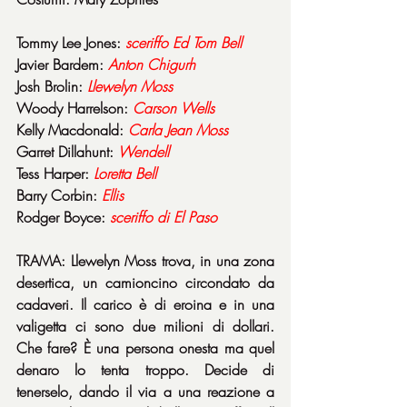
Tommy Lee Jones: 
sceriffo Ed Tom Bell
Javier Bardem: 
Anton Chigurh
Josh Brolin: 
Llewelyn Moss
Woody Harrelson: 
Carson Wells
Kelly Macdonald: 
Carla Jean Moss
Garret Dillahunt: 
Wendell
Tess Harper: 
Loretta Bell
Barry Corbin: 
Ellis
Rodger Boyce: 
sceriffo di El Paso
TRAMA: Llewelyn Moss trova, in una zona 
desertica, un camioncino circondato da 
cadaveri. Il carico è di eroina e in una 
valigetta ci sono due milioni di dollari. 
Che fare? È una persona onesta ma quel 
denaro lo tenta troppo. Decide di 
tenerselo, dando il via a una reazione a 