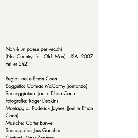
Non è un paese per vecchi
(No Country for Old Men) USA 2007 
thriller 2h2’
Regia: Joel e Ethan Coen
Soggetto: Cormac McCarthy (romanzo)
Sceneggiatura: Joel e Ethan Coen
Fotografia: Roger Deakins
Montaggio: Roderick Jaynes (Joel e Ethan 
Coen)
Musiche: Carter Burwell
Scenografia: Jess Gonchor
Costumi: Mary Zophres