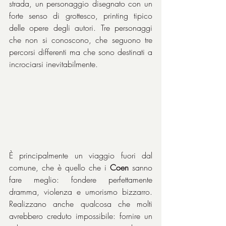
strada, un personaggio disegnato con un 
forte senso di grottesco, printing tipico 
delle opere degli autori. Tre personaggi 
che non si conoscono, che seguono tre 
percorsi differenti ma che sono destinati a 
incrociarsi inevitabilmente.
È principalmente un viaggio fuori dal 
comune, che è quello che i 
Coen
 sanno 
fare meglio: fondere perfettamente 
dramma, violenza e umorismo bizzarro. 
Realizzano anche qualcosa che molti 
avrebbero creduto impossibile: fornire un 