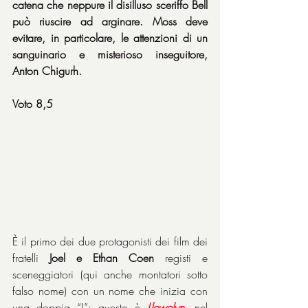
catena che neppure il disilluso sceriffo Bell 
può riuscire ad arginare. Moss deve 
evitare, in particolare, le attenzioni di un 
sanguinario e misterioso inseguitore, 
Anton Chigurh.
Voto 8,5
È il primo dei due protagonisti dei film dei 
fratelli
 Joel e Ethan Coen
 registi e 
sceneggiatori (qui anche montatori sotto 
falso nome) con un nome che inizia con 
una doppia “L”: questo è 
Llewelyn
, nel 