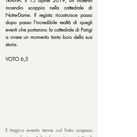
TRAMA: Il 15 aprile 2019, un violento 
incendio scoppia nella cattedrale di 
Notre-Dame. Il regista ricostruisce passo 
dopo passo l’incredibile realtà di quegli 
eventi che portarono la cattedrale di Parigi 
a vivere un momento tanto buio della sua 
storia.
VOTO 6,5
Il tragico evento tenne col fiato sospeso 