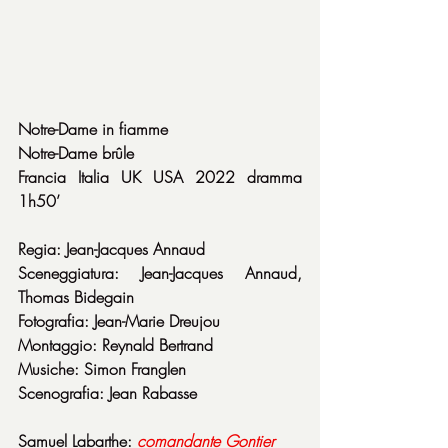
Notre-Dame in fiamme
Notre-Dame brûle
Francia Italia UK USA 2022 dramma 
1h50’
Regia: Jean-Jacques Annaud
Sceneggiatura: Jean-Jacques Annaud, 
Thomas Bidegain
Fotografia: Jean-Marie Dreujou
Montaggio: Reynald Bertrand
Musiche: Simon Franglen
Scenografia: Jean Rabasse
Samuel Labarthe: 
comandante
Gontier