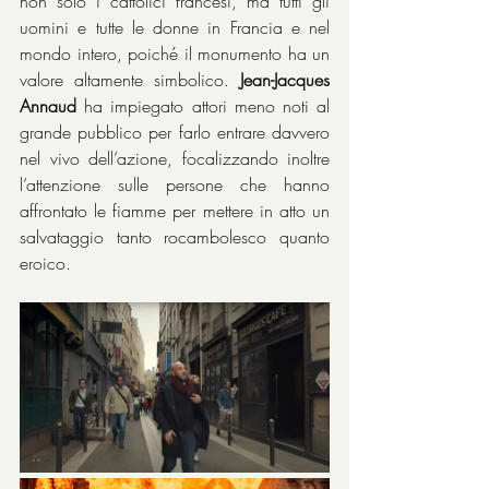
non solo i cattolici francesi, ma tutti gli 
uomini e tutte le donne in Francia e nel 
mondo intero, poiché il monumento ha un 
valore altamente simbolico. 
Jean-Jacques 
Annaud
 ha impiegato attori meno noti al 
grande pubblico per farlo entrare davvero 
nel vivo dell’azione, focalizzando inoltre 
l’attenzione sulle persone che hanno 
affrontato le fiamme per mettere in atto un 
salvataggio tanto rocambolesco quanto 
eroico.