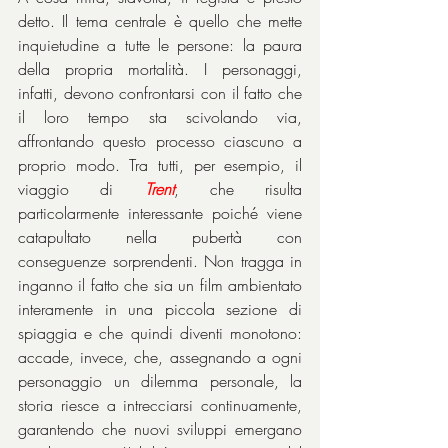
detto. Il tema centrale è quello che mette 
inquietudine a tutte le persone: la paura 
della propria mortalità. I personaggi, 
infatti, devono confrontarsi con il fatto che 
il loro tempo sta scivolando via, 
affrontando questo processo ciascuno a 
proprio modo. Tra tutti, per esempio, il 
viaggio di 
Trent
, che risulta 
particolarmente interessante poiché viene 
catapultato nella pubertà con 
conseguenze sorprendenti. Non tragga in 
inganno il fatto che sia un film ambientato 
interamente in una piccola sezione di 
spiaggia e che quindi diventi monotono: 
accade, invece, che, assegnando a ogni 
personaggio un dilemma personale, la 
storia riesce a intrecciarsi continuamente, 
garantendo che nuovi sviluppi emergano 