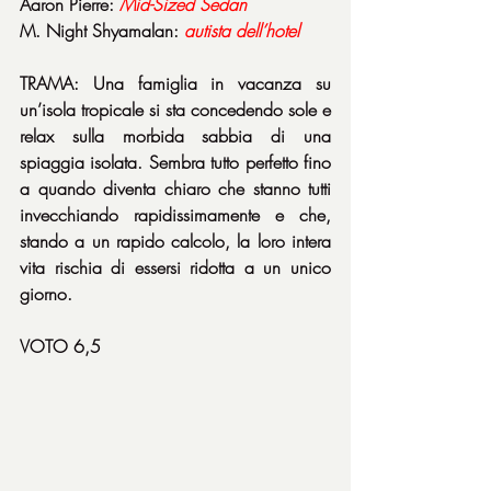
Aaron Pierre: 
Mid-Sized Sedan
M. Night Shyamalan: 
autista dell’hotel
TRAMA: Una famiglia in vacanza su 
un’isola tropicale si sta concedendo sole e 
relax sulla morbida sabbia di una 
spiaggia isolata. Sembra tutto perfetto fino 
a quando diventa chiaro che stanno tutti 
invecchiando rapidissimamente e che, 
stando a un rapido calcolo, la loro intera 
vita rischia di essersi ridotta a un unico 
giorno.
VOTO 6,5