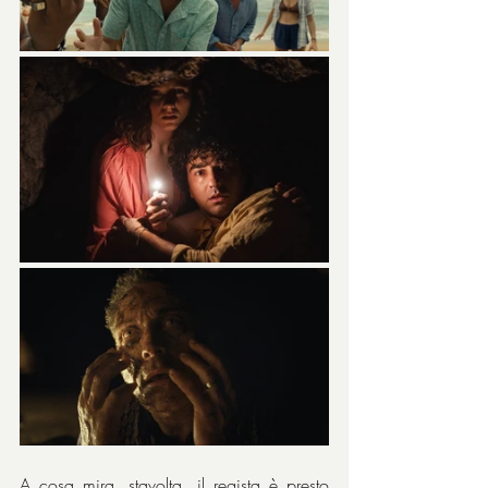
A cosa mira, stavolta, il regista è presto 