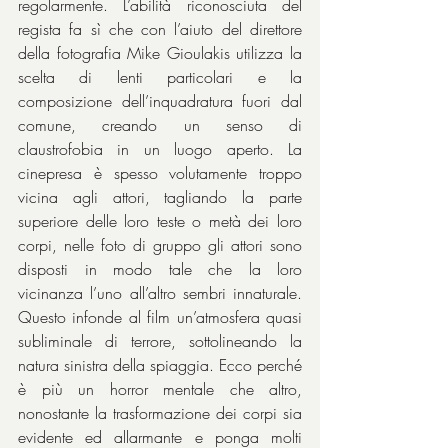
regolarmente. L’abilità riconosciuta del 
regista fa sì che con l’aiuto del direttore 
della fotografia Mike Gioulakis utilizza la 
scelta di lenti particolari e la 
composizione dell’inquadratura fuori dal 
comune, creando un senso di 
claustrofobia in un luogo aperto. La 
cinepresa è spesso volutamente troppo 
vicina agli attori, tagliando la parte 
superiore delle loro teste o metà dei loro 
corpi, nelle foto di gruppo gli attori sono 
disposti in modo tale che la loro 
vicinanza l’uno all’altro sembri innaturale. 
Questo infonde al film un’atmosfera quasi 
subliminale di terrore, sottolineando la 
natura sinistra della spiaggia. Ecco perché 
è più un horror mentale che altro, 
nonostante la trasformazione dei corpi sia 
evidente ed allarmante e ponga molti 