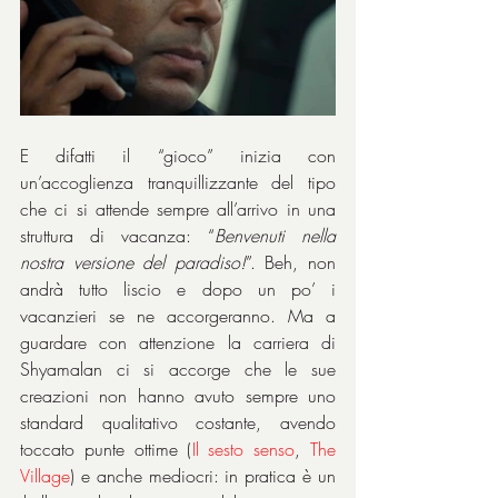
E difatti il “gioco” inizia con 
un’accoglienza tranquillizzante del tipo 
che ci si attende sempre all’arrivo in una 
struttura di vacanza: “
Benvenuti nella 
nostra versione del paradiso!
”. Beh, non 
andrà tutto liscio e dopo un po’ i 
vacanzieri se ne accorgeranno. Ma a 
guardare con attenzione la carriera di 
Shyamalan ci si accorge che le sue 
creazioni non hanno avuto sempre uno 
standard qualitativo costante, avendo 
toccato punte ottime (
Il sesto senso
, 
The 
Village
) e anche mediocri: in pratica è un 