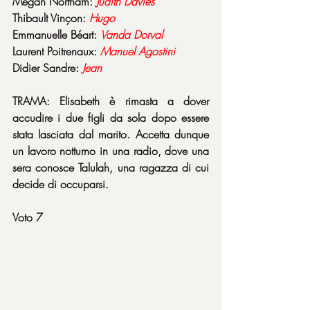
Megan Northam: 
Judith Davies
Thibault Vinçon: 
Hugo
Emmanuelle Béart: 
Vanda Dorval
Laurent Poitrenaux: 
Manuel Agostini
Didier Sandre: 
Jean
TRAMA: Elisabeth è rimasta a dover 
accudire i due figli da sola dopo essere 
stata lasciata dal marito. Accetta dunque 
un lavoro notturno in una radio, dove una 
sera conosce Talulah, una ragazza di cui 
decide di occuparsi.
Voto 7