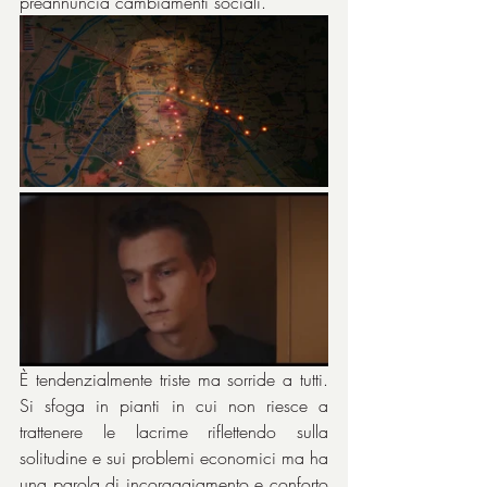
preannuncia cambiamenti sociali.
È tendenzialmente triste ma sorride a tutti. 
Si sfoga in pianti in cui non riesce a 
trattenere le lacrime riflettendo sulla 
solitudine e sui problemi economici ma ha 
una parola di incoraggiamento e conforto 