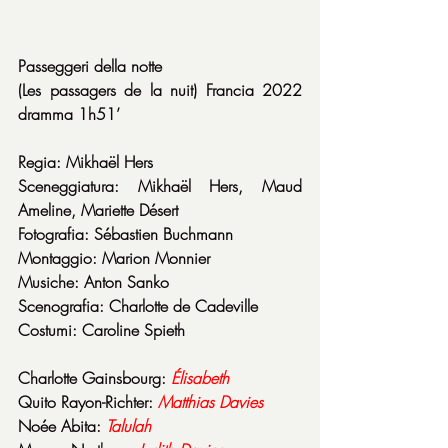
Passeggeri della notte
(Les passagers de la nuit) Francia 2022 
dramma 1h51’
Regia: Mikhaël Hers
Sceneggiatura: Mikhaël Hers, Maud 
Ameline, Mariette Désert
Fotografia: Sébastien Buchmann
Montaggio: Marion Monnier
Musiche: Anton Sanko
Scenografia: Charlotte de Cadeville
Costumi: Caroline Spieth
Charlotte Gainsbourg: 
Élisabeth
Quito Rayon-Richter: 
Matthias Davies
Noée Abita: 
Talulah