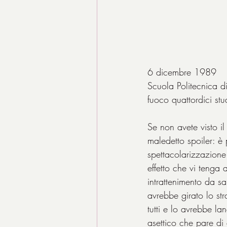
6 dicembre 1989
Scuola Politecnica d
fuoco quattordici stud
Se non avete visto il
maledetto spoiler: è 
spettacolarizzazione
effetto che vi tenga 
intrattenimento da sa
avrebbe girato lo str
tutti e lo avrebbe la
asettico che pare di