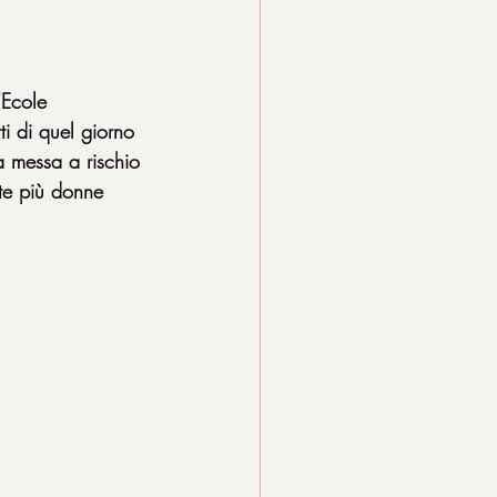
'Ecole 
ti di quel giorno 
ta messa a rischio 
te più donne 