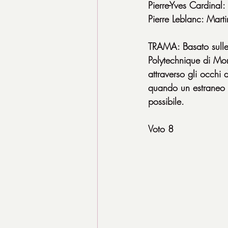
Pierre-Yves Cardinal: 
Pierre Leblanc: Mart
TRAMA: Basato sulle 
Polytechnique di Mont
attraverso gli occhi 
quando un estraneo s
possibile.
Voto 8