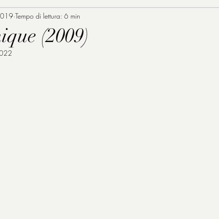
2019
Tempo di lettura: 6 min
ique (2009)
2022