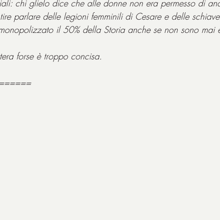
iali: chi glielo dice che alle donne non era permesso di and
re parlare delle legioni femminili di Cesare e delle schiave
onopolizzato il 50% della Storia anche se non sono mai es
tera forse è troppo concisa.
======