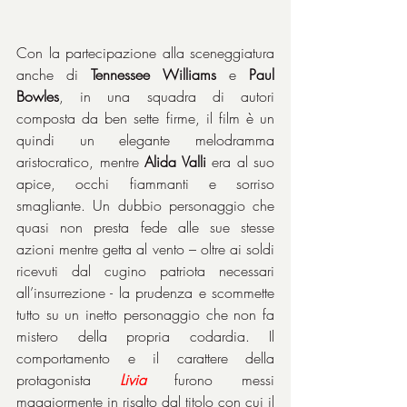
Con la partecipazione alla sceneggiatura 
anche di 
Tennessee Williams
 e 
Paul 
Bowles
, in una squadra di autori 
composta da ben sette firme, il film è un 
quindi un elegante melodramma 
aristocratico, mentre 
Alida Valli
 era al suo 
apice, occhi fiammanti e sorriso 
smagliante. Un dubbio personaggio che 
quasi non presta fede alle sue stesse 
azioni mentre getta al vento – oltre ai soldi 
ricevuti dal cugino patriota necessari 
all’insurrezione - la prudenza e scommette 
tutto su un inetto personaggio che non fa 
mistero della propria codardia. Il 
comportamento e il carattere della 
protagonista 
Livia
furono messi 
maggiormente in risalto dal titolo con cui il 