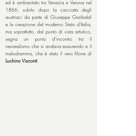
ed è ambientato tra Venezia e Verona nel 
1866, subito dopo la cacciata degli 
austriaci da parte di Giuseppe Garibaldi 
e la creazione del moderno Stato d’Italia, 
ma soprattutto, dal punto di vista artistico, 
segna un punto d’incontro tra il 
neorealismo che si andava esaurendo e il 
melodramma, che è stato il vero filone di 
Luchino Visconti
.