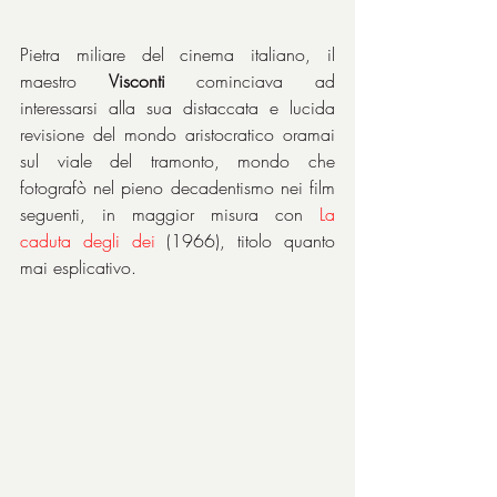
Pietra miliare del cinema italiano, il 
maestro 
Visconti
 cominciava ad 
interessarsi alla sua distaccata e lucida 
revisione del mondo aristocratico oramai 
sul viale del tramonto, mondo che 
fotografò nel pieno decadentismo nei film 
seguenti, in maggior misura con 
La 
caduta degli dei 
(1966), titolo quanto 
mai esplicativo.