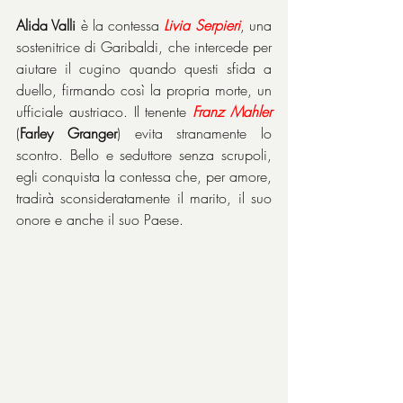
Alida Valli
 è la contessa 
Livia Serpieri
, una 
sostenitrice di Garibaldi, che intercede per 
aiutare il cugino quando questi sfida a 
duello, firmando così la propria morte, un 
ufficiale austriaco. Il tenente 
Franz Mahler
(
Farley Granger
) evita stranamente lo 
scontro. Bello e seduttore senza scrupoli, 
egli conquista la contessa che, per amore, 
tradirà sconsideratamente il marito, il suo 
onore e anche il suo Paese.