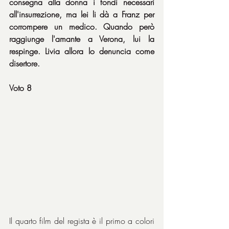
consegna alla donna i fondi necessari 
all'insurrezione, ma lei li dà a Franz per 
corrompere un medico. Quando però 
raggiunge l'amante a Verona, lui la 
respinge. Livia allora lo denuncia come 
disertore.
Voto 8
Il quarto film del regista è il primo a colori 