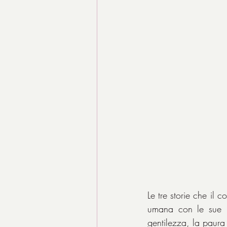
Le tre storie che il 
umana con le sue be
gentilezza, la paura 