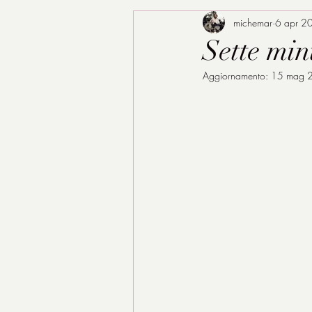
michemar
6 apr 2
Sette min
Aggiornamento:
15 mag 