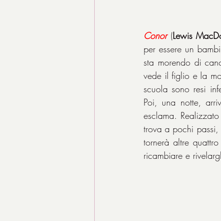
Conor
 (
Lewis MacDo
per essere un bambi
sta morendo di canc
vede il figlio e la m
scuola sono resi inf
Poi, una notte, arr
esclama. Realizzato 
trova a pochi passi,
tornerà altre quattro
ricambiare e rivelarg