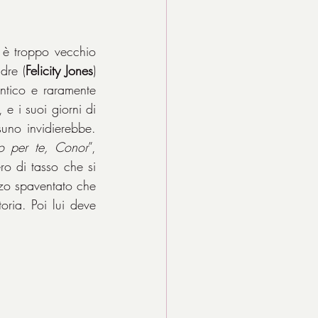
, è troppo vecchio 
dre (
Felicity Jones
) 
antico e raramente 
e i suoi giorni di 
uno invidierebbe. 
o per te, Conor
”, 
o di tasso che si 
zo spaventato che 
oria. Poi lui deve 