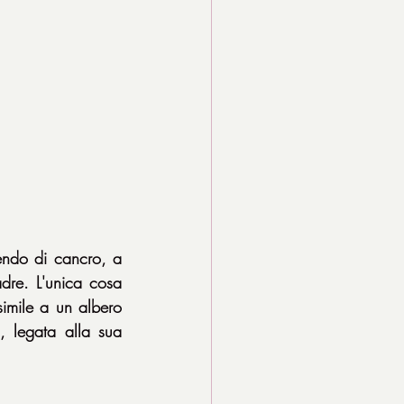
ndo di cancro, a 
dre. L'unica cosa 
imile a un albero 
 legata alla sua 