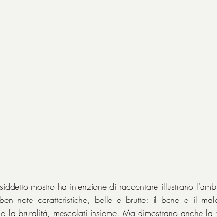
cosiddetto mostro ha intenzione di raccontare illustrano l'ambi
n note caratteristiche, belle e brutte: il bene e il male
e la brutalità, mescolati insieme. Ma dimostrano anche la fo