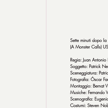
Sette minuti dopo la
(A Monster Calls) 
Regia: Juan Antonio
Soggetto: Patrick N
Sceneggiatura: Patri
Fotografia: Óscar Fa
Montaggio: Bernat V
Musiche: Fernando 
Scenografia: Eugeni
Costumi: Steven No