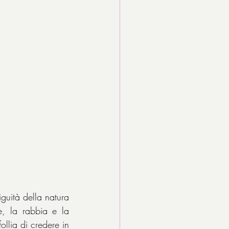
guità della natura 
, la rabbia e la 
llia di credere in 