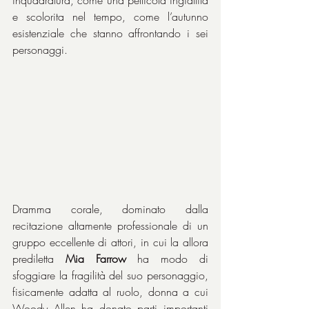
e scolorita nel tempo, come l’autunno 
esistenziale che stanno affrontando i sei 
personaggi.
Dramma corale, dominato dalla 
recitazione altamente professionale di un 
gruppo eccellente di attori, in cui la allora 
prediletta 
Mia Farrow
 ha modo di 
sfoggiare la fragilità del suo personaggio, 
fisicamente adatta al ruolo, donna a cui 
Woody Allen ha donato parti importanti 