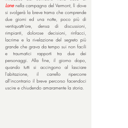
Lane
 nella campagna del Vermont, lì dove 
si svolgerà la breve trama che comprende 
due giorni ed una notte, poco più di 
ventiquattr’ore, densa di discussioni, 
rimpianti, dolorose decisioni, rinfacci, 
lacrime e la rivelazione del segreto più 
grande che grava da tempo sui non facili 
e traumatici rapporti tra due dei 
personaggi. Alla fine, il giorno dopo, 
quando tutti si accingono al lasciare 
l’abitazione, il carrello ripercorre 
all’incontrario il breve percorso facendoci 
uscire e chiudendo amaramente la storia.