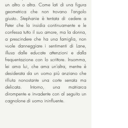
un altro o altra. Come lati di una figura 
geometrica che non trovano l’angolo 
giusto. Stephanie è tentata di cedere a 
Peter che la insidia continuamente e le 
confessa tutto il suo amore, ma la donna, 
a prescindere che ha una famiglia, non 
vuole danneggiare i sentimenti di Lane, 
illusa dalle educate attenzioni e dalla 
frequentazione con lo scrittore. Insomma, 
lei ama lui, che ama un’altra, mentre è 
desiderata da un uomo più anziano che 
rifiuta nonostante una corte serrata ma 
delicata. Intorno, una matriarca 
dirompente e invadente con al seguito un 
cagnolone di uomo ininfluente.