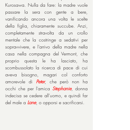
Kurosawa. Nulla da fare: la madre vuole 
passare la sera con gente a bere, 
vanificando ancora una volta le scelte 
della figlia, chiaramente succube. Anzi, 
completamente stravolta da un crollo 
mentale che la costringe a sedativi per 
sopravvivere, e l’arrivo della madre nella 
casa nella compagna del Vermont, che 
proprio questa le ha lasciato, ha 
scombussolato la ricerca di pace di cui 
aveva bisogno, magari col conforto 
amorevole di 
Peter
, che però non ha 
occhi che per l’amica 
Stephanie
, donna 
indecisa se cedere all’uomo, e quindi far 
del male a 
Lane
, o opporsi e sacrificarsi.