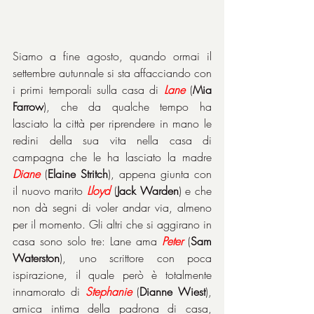
Siamo a fine agosto, quando ormai il 
settembre autunnale si sta affacciando con 
i primi temporali sulla casa di 
Lane
 (
Mia 
Farrow
), che da qualche tempo ha 
lasciato la città per riprendere in mano le 
redini della sua vita nella casa di 
campagna che le ha lasciato la madre 
Diane
 (
Elaine Stritch
), appena giunta con 
il nuovo marito 
Lloyd
 (
Jack Warden
) e che 
non dà segni di voler andar via, almeno 
per il momento. Gli altri che si aggirano in 
casa sono solo tre: Lane ama 
Peter
 (
Sam 
Waterston
), uno scrittore con poca 
ispirazione, il quale però è totalmente 
innamorato di 
Stephanie
 (
Dianne Wiest
), 
amica intima della padrona di casa, 