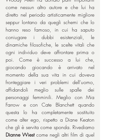
come nessun altro autore e che lui ha 
diretto nel periodo artisticamente migliore 
seppur lontano da quegli schemi che lo 
hanno reso famoso, in cui ha saputo 
coniugare i dubbi esistenziali, le 
dinamiche filosofiche, le scelte vitali che 
ogni individuo deve affrontare prima o 
poi. Come è successo a lui che, 
giocando giocando è arrivato nel 
momento della sua vita in cui doveva 
fronteggiare i veri problemi dell’uomo, 
affidandoli meglio sulle spalle dei 
personaggi femminili. Meglio con Mia 
Farrow e con Cate Blanchett quando 
questa lo ha completamente sostituito 
come alter ego, rispetto a Diane Keaton 
che gli è servita come sponda. Rivediamo 
Dianne Wiest
 come negli altri film di quel 