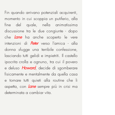
Fin quando arrivano potenziali acquirenti, 
momento in cui scoppia un putiferio, alla 
fine del quale, nella animatissima 
discussione tra le due congiunte - dopo 
che 
Lane
 ha anche scoperto le vere 
intenzioni di 
Peter
 verso l’amica - alla 
donna sfugge una terribile confessione, 
lasciando tutti gelidi e impietriti. Il castello 
ipocrita crolla e ognuno, tra cui il povero 
e deluso 
Howard
, decide di sgomberare 
fisicamente e mentalmente da quella casa 
e tornare tutti quieti alla routine che li 
aspetta, con 
Lane
 sempre più in crisi ma 
determinata a cambiar vita.