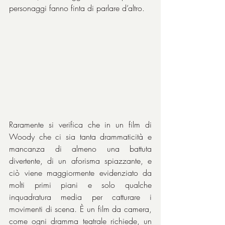
personaggi fanno finta di parlare d’altro.
Raramente si verifica che in un film di 
Woody che ci sia tanta drammaticità e 
mancanza di almeno una battuta 
divertente, di un aforisma spiazzante, e 
ciò viene maggiormente evidenziato da 
molti primi piani e solo qualche 
inquadratura media per catturare i 
movimenti di scena. È un film da camera, 
come ogni dramma teatrale richiede, un 