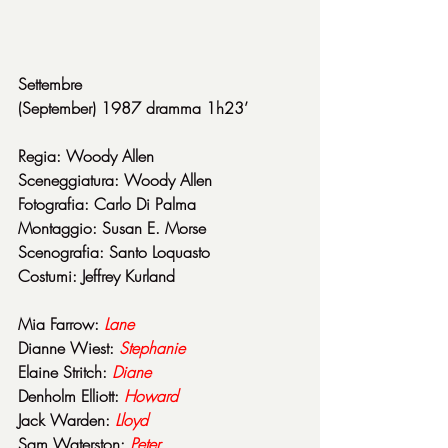
Settembre
(September) 1987 dramma 1h23’
Regia: Woody Allen
Sceneggiatura: Woody Allen
Fotografia: Carlo Di Palma
Montaggio: Susan E. Morse
Scenografia: Santo Loquasto
Costumi: Jeffrey Kurland
Mia Farrow: 
Lane
Dianne Wiest: 
Stephanie
Elaine Stritch: 
Diane
Denholm Elliott: 
Howard
Jack Warden: 
Lloyd
Sam Waterston: 
Peter