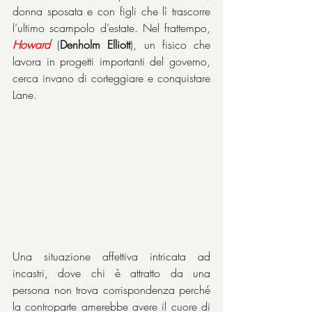
donna sposata e con figli che lì trascorre 
l’ultimo scampolo d’estate. Nel frattempo, 
Howard
 (
Denholm Elliott
), un fisico che 
lavora in progetti importanti del governo, 
cerca invano di corteggiare e conquistare 
Lane.
Una situazione affettiva intricata ad 
incastri, dove chi è attratto da una 
persona non trova corrispondenza perché 
la controparte amerebbe avere il cuore di 