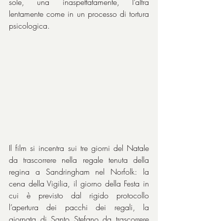
sole, una inaspettatamente, l’altra 
lentamente come in un processo di tortura 
psicologica.
Il film si incentra sui tre giorni del Natale 
da trascorrere nella regale tenuta della 
regina a Sandringham nel Norfolk: la 
cena della Vigilia, il giorno della Festa in 
cui è previsto dal rigido protocollo 
l’apertura dei pacchi dei regali, la 
giornata di Santo Stefano da trascorrere 