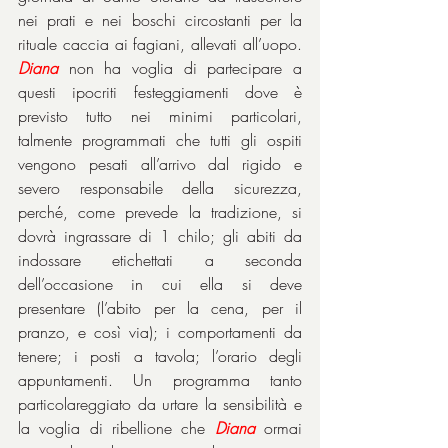
nei prati e nei boschi circostanti per la 
rituale caccia ai fagiani, allevati all’uopo. 
Diana
 non ha voglia di partecipare a 
questi ipocriti festeggiamenti dove è 
previsto tutto nei minimi particolari, 
talmente programmati che tutti gli ospiti 
vengono pesati all’arrivo dal rigido e 
severo responsabile della sicurezza, 
perché, come prevede la tradizione, si 
dovrà ingrassare di 1 chilo; gli abiti da 
indossare etichettati a seconda 
dell’occasione in cui ella si deve 
presentare (l’abito per la cena, per il 
pranzo, e così via); i comportamenti da 
tenere; i posti a tavola; l’orario degli 
appuntamenti. Un programma tanto 
particolareggiato da urtare la sensibilità e 
la voglia di ribellione che 
Diana
 ormai 