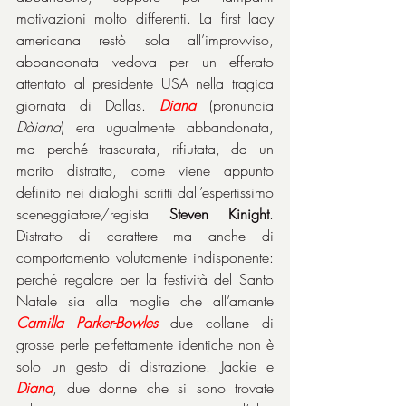
motivazioni molto differenti. La first lady 
americana restò sola all’improvviso, 
abbandonata vedova per un efferato 
attentato al presidente USA nella tragica 
giornata di Dallas. 
Diana
 (pronuncia 
Dàiana
) era ugualmente abbandonata, 
ma perché trascurata, rifiutata, da un 
marito distratto, come viene appunto 
definito nei dialoghi scritti dall’espertissimo 
sceneggiatore/regista 
Steven Kinight
. 
Distratto di carattere ma anche di 
comportamento volutamente indisponente: 
perché regalare per la festività del Santo 
Natale sia alla moglie che all’amante 
Camilla Parker-Bowles
 due collane di 
grosse perle perfettamente identiche non è 
solo un gesto di distrazione. Jackie e 
Diana
, due donne che si sono trovate 