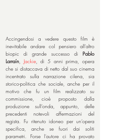
Accingendosi a vedere questo film è 
inevitabile andare col pensiero all’altro 
biopic di grande successo di 
Pablo 
Larraín
, 
Jackie
, di 5 anni prima, opera 
che si distaccava di netto dal suo cinema 
incentrato sulla narrazione cilena, sia 
storico-politica che sociale, anche per il 
motivo che fu un film realizzato su 
commissione, cioè proposto dalla 
produzione sull’onda, appunto, delle 
precedenti notevoli affermazioni del 
regista. Fu ritenuto idoneo per un’opera 
specifica, anche se fuori dai soliti 
parametri. Forse l’autore ci ha provato 