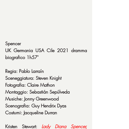
Spencer
UK Germania USA Cile 2021 dramma 
biografico 1h57’
Regia: Pablo Larraín
Sceneggiatura: Steven Knight
Fotografia: Claire Mathon
Montaggio: Sebastián Sepúlveda
Musiche: Jonny Greenwood
Scenografia: Guy Hendrix Dyas
Costumi: Jacqueline Durran
Kristen Stewart: 
Lady Diana Spencer, 