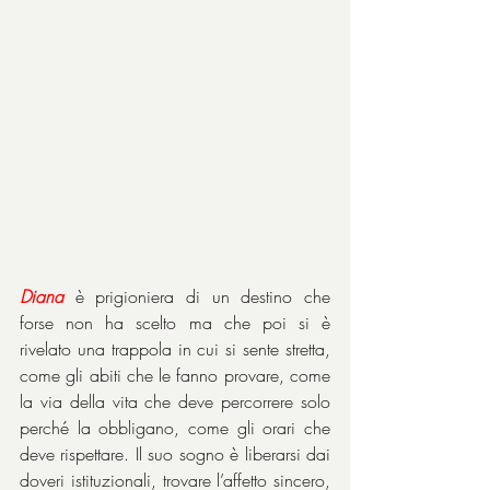
Diana
 è prigioniera di un destino che 
forse non ha scelto ma che poi si è 
rivelato una trappola in cui si sente stretta, 
come gli abiti che le fanno provare, come 
la via della vita che deve percorrere solo 
perché la obbligano, come gli orari che 
deve rispettare. Il suo sogno è liberarsi dai 
doveri istituzionali, trovare l’affetto sincero, 