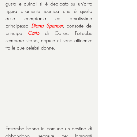
gusto e quindi si è dedicato su un’altra 
figura altamente iconica che è quella 
della compianta ed amatissima 
principessa 
Diana Spencer
, consorte del 
principe 
Carlo
 di Galles. Potrebbe 
sembrare strano, eppure ci sono attinenze 
tra le due celebri donne.
Entrambe hanno in comune un destino di 
abbandono, seppure per lampanti 