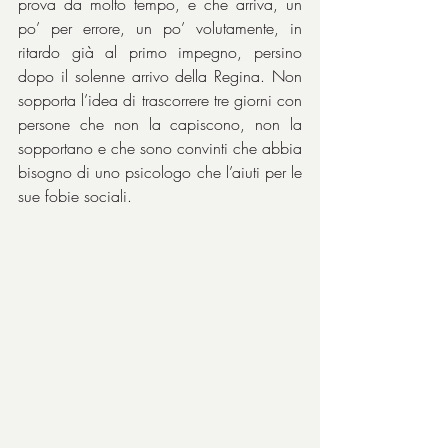
prova da molto tempo, e che arriva, un 
po’ per errore, un po’ volutamente, in 
ritardo già al primo impegno, persino 
dopo il solenne arrivo della Regina. Non 
sopporta l’idea di trascorrere tre giorni con 
persone che non la capiscono, non la 
sopportano e che sono convinti che abbia 
bisogno di uno psicologo che l’aiuti per le 
sue fobie sociali.