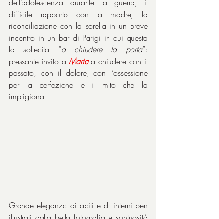
dell’adolescenza durante la guerra, il 
difficile rapporto con la madre, la 
riconciliazione con la sorella in un breve 
incontro in un bar di Parigi in cui questa 
la sollecita “
a chiudere la porta
”: 
pressante invito a 
Maria
 a chiudere con il 
passato, con il dolore, con l’ossessione 
per la perfezione e il mito che la 
imprigiona.
Grande eleganza di abiti e di interni ben 
illustrati dalla bella fotografia e sontuosità 