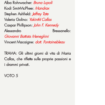
Alba Rohrwacher: 
Bruna
Lupoli
Kodi Smit-McPhee: 
Mandrax
Stephen Ashfield: 
Jeffrey
Tate
Valeria Golino: 
Yakinthī
Callas
Caspar Phillipson: 
John F. Kennedy
Alessandro Bressanello: 
Giovanni
Battista
Meneghini
Vincent Macaigne: 
dott. Fontainebleau
TRAMA: Gli ultimi giorni di vita di Maria 
Callas, che riflette sulle proprie passioni e 
i drammi privati.
VOTO 5