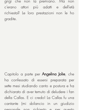
grigi che non la premiano. Ma non 
c’erano attori più adatti e dell’età 
richiesta? Le loro prestazioni non le ho 
gradite.
Capitolo a parte per 
Angelina Jolie
, che 
ha confessato di essersi preparata per 
sette mesi studiando canto e postura e ha 
dichiarato di aver temuto di deludere i fan 
della Callas. E ci credo! La Callas fu una 
cantante (mi sbilancio in un giudizio 
personale non richiesto e per questo 