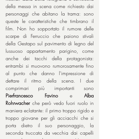
della messa in scena come richiesto dai 
personaggi che abitano la trama: sono 
queste le caratteristiche che timbrano il 
film. Non ho sopportato il rumore delle 
scarpe di Ferruccio che paiono stivali 
della Gestapo sul pavimento di legno del 
lussuoso appartamento parigino, come 
anche dei tacchi della protagonista: 
entrambi si muovono rumorosamente fino 
al punto che danno l’impressione di 
dettare il ritmo della scena. I due 
comprimari più importanti sono 
Pierfrancesco Favino
 e 
Alba 
Rohrwacher
 che però vedo fuori ruolo in 
maniera eclatante: il primo troppo rigido e 
troppo giovane per gli acciacchi che si 
porta dietro il suo personaggio, la 
seconda truccata da vecchia dai capelli 