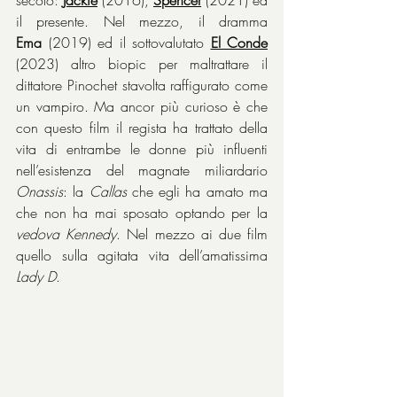
il presente. Nel mezzo, il dramma 
Ema
 (2019) ed il sottovalutato 
El Conde
(2023) altro biopic per maltrattare il 
dittatore Pinochet stavolta raffigurato come 
un vampiro. Ma ancor più curioso è che 
con questo film il regista ha trattato della 
vita di entrambe le donne più influenti 
nell’esistenza del magnate miliardario 
Onassis
: la 
Callas
 che egli ha amato ma 
che non ha mai sposato optando per la 
vedova Kennedy
. Nel mezzo ai due film 
quello sulla agitata vita dell’amatissima 
Lady D
.