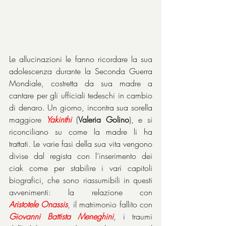
Le allucinazioni le fanno ricordare la sua 
adolescenza durante la Seconda Guerra 
Mondiale, costretta da sua madre a 
cantare per gli ufficiali tedeschi in cambio 
di denaro. Un giorno, incontra sua sorella 
maggiore 
Yakinthi
 (
Valeria Golino
), e si 
riconciliano su come la madre li ha 
trattati. Le varie fasi della sua vita vengono 
divise dal regista con l’inserimento dei 
ciak come per stabilire i vari capitoli 
biografici, che sono riassumibili in questi 
avvenimenti: la relazione con 
Aristotele
Onassis
, il matrimonio fallito con 
Giovanni
Battista
Meneghini
, i traumi 