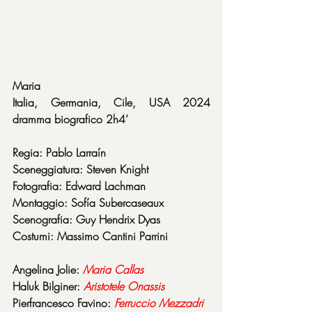
Maria
Italia, Germania, Cile, USA 2024 
dramma biografico 2h4’
Regia: Pablo Larraín
Sceneggiatura: Steven Knight
Fotografia: Edward Lachman
Montaggio: Sofía Subercaseaux
Scenografia: Guy Hendrix Dyas
Costumi: Massimo Cantini Parrini
Angelina Jolie: 
Maria
Callas
Haluk Bilginer: 
Aristotele
Onassis
Pierfrancesco Favino: 
Ferruccio
Mezzadri