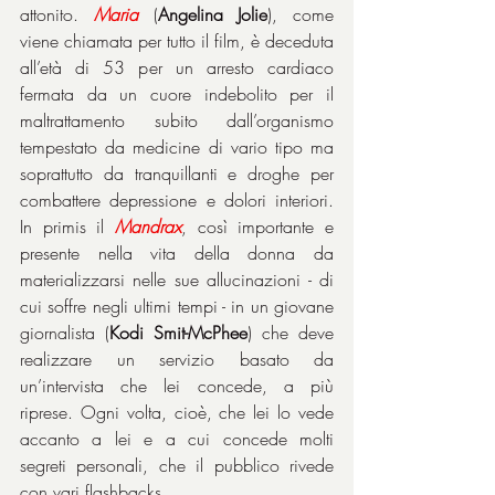
attonito. 
Maria
 (
Angelina Jolie
), come 
viene chiamata per tutto il film, è deceduta 
all’età di 53 per un arresto cardiaco 
fermata da un cuore indebolito per il 
maltrattamento subito dall’organismo 
tempestato da medicine di vario tipo ma 
soprattutto da tranquillanti e droghe per 
combattere depressione e dolori interiori. 
In primis il 
Mandrax
, così importante e 
presente nella vita della donna da 
materializzarsi nelle sue allucinazioni - di 
cui soffre negli ultimi tempi - in un giovane 
giornalista (
Kodi Smit-McPhee
) che deve 
realizzare un servizio basato da 
un’intervista che lei concede, a più 
riprese. Ogni volta, cioè, che lei lo vede 
accanto a lei e a cui concede molti 
segreti personali, che il pubblico rivede 
con vari flashbacks.