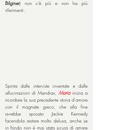
Bilginer
) non c’è più e non ha più 
riferimenti.
Spinta dalle interviste inventate e dalle 
allucinazioni di Mandrax, 
Maria
 inizia a 
ricordare la sua precedente storia d'amore 
con il magnate greco, che alla fine 
avrebbe sposato Jackie Kennedy 
facendola restare molto delusa, anche se 
in fondo non è mai stata sicura di amare 