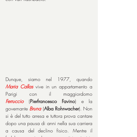
Dunque, siamo nel 1977, quando 
Maria
Callas
 vive in un appartamento a 
Parigi con il maggiordomo 
Ferruccio
 (
Pierfrancesco Favino
) e la 
governante 
Bruna
 (
Alba Rohrwacher
). Non 
si è del tutto arresa e tuttora prova cantare 
dopo una pausa di anni nella sua carriera 
a causa del declino fisico. Mentre il 