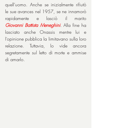
quell’uomo. Anche se inizialmente rifiutò 
le sue avances nel 1957, se ne innamorò 
rapidamente e lasciò il marito 
Giovanni
Battista
Meneghini
. Alla fine ha 
lasciato anche Onassis mentre lui e 
l’opinione pubblica la limitavano sulla loro 
relazione. Tuttavia, lo vide ancora 
segretamente sul letto di morte e ammise 
di amarlo.