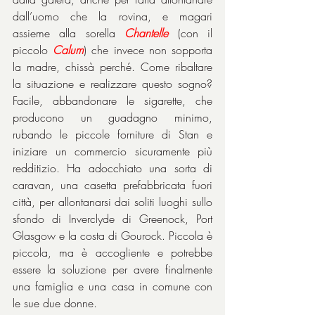
dall’uomo che la rovina, e magari 
assieme alla sorella 
Chantelle
 (con il 
piccolo 
Calum
) che invece non sopporta 
la madre, chissà perché. Come ribaltare 
la situazione e realizzare questo sogno? 
Facile, abbandonare le sigarette, che 
producono un guadagno minimo, 
rubando le piccole forniture di Stan e 
iniziare un commercio sicuramente più 
redditizio. Ha adocchiato una sorta di 
caravan, una casetta prefabbricata fuori 
città, per allontanarsi dai soliti luoghi sullo 
sfondo di Inverclyde di Greenock, Port 
Glasgow e la costa di Gourock. Piccola è 
piccola, ma è accogliente e potrebbe 
essere la soluzione per avere finalmente 
una famiglia e una casa in comune con 
le sue due donne.