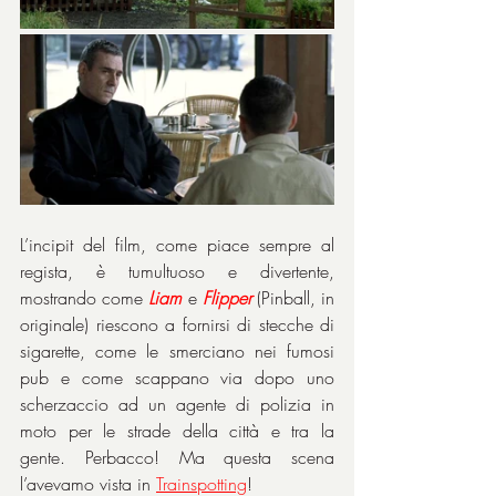
L’incipit del film, come piace sempre al 
regista, è tumultuoso e divertente, 
mostrando come 
Liam
 e 
Flipper
 (Pinball, in 
originale) riescono a fornirsi di stecche di 
sigarette, come le smerciano nei fumosi 
pub e come scappano via dopo uno 
scherzaccio ad un agente di polizia in 
moto per le strade della città e tra la 
gente. Perbacco! Ma questa scena 
l’avevamo vista in 
Trainspotting
!