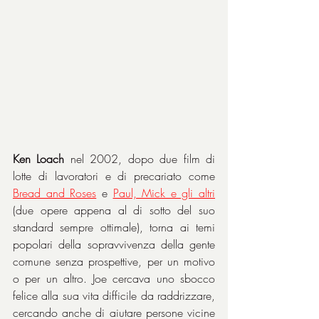
Ken Loach
 nel 2002, dopo due film di 
lotte di lavoratori e di precariato come 
Bread and Roses
 e 
Paul, Mick e gli altri
(due opere appena al di sotto del suo 
standard sempre ottimale), torna ai temi 
popolari della sopravvivenza della gente 
comune senza prospettive, per un motivo 
o per un altro. Joe cercava uno sbocco 
felice alla sua vita difficile da raddrizzare, 
cercando anche di aiutare persone vicine 