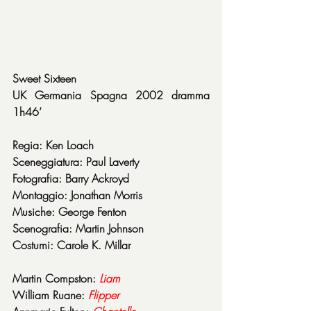
Sweet Sixteen
UK Germania Spagna 2002 dramma 
1h46’
Regia: Ken Loach
Sceneggiatura: Paul Laverty
Fotografia: Barry Ackroyd
Montaggio: Jonathan Morris
Musiche: George Fenton
Scenografia: Martin Johnson
Costumi: Carole K. Millar
Martin Compston: 
Liam
William Ruane: 
Flipper