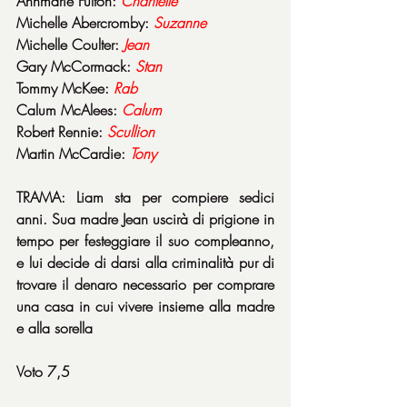
Annmarie Fulton: 
Chantelle
Michelle Abercromby: 
Suzanne
Michelle Coulter: 
Jean
Gary McCormack: 
Stan
Tommy McKee: 
Rab
Calum McAlees: 
Calum
Robert Rennie: 
Scullion
Martin McCardie: 
Tony
TRAMA: Liam sta per compiere sedici 
anni. Sua madre Jean uscirà di prigione in 
tempo per festeggiare il suo compleanno, 
e lui decide di darsi alla criminalità pur di 
trovare il denaro necessario per comprare 
una casa in cui vivere insieme alla madre 
e alla sorella
Voto 7,5