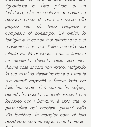
riguardasse la sfera privata di un 
individuo, che raccontasse di come un 
giovane cerca di dare un senso alla 
propria vita. Un tema semplice e 
complesso al contempo. Gli amici, la 
famiglia e la comunità si relazionano o si 
scontrano l’uno con l’altro creando una 
infinita varietà di legami. Liam si trova in 
un momento delicato della sua vita. 
Alcune cose ancora non vanno, malgrado 
la sua assoluta determinazione a usare le 
sue grandi capacità e faccia tosta per 
farle funzionare. Ciò che mi ha colpito, 
quando ho parlato con molti assistenti che 
lavorano con i bambini, è stato che, a 
prescindere dai problemi presenti nella 
vita familiare, la maggior parte di loro 
desidera ancora un legame con la madre. 