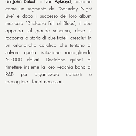
da 
John Belushi
 e Dan 
Aykroyd
, nascono 
come un segmento del “Saturday Night 
Live” e dopo il successo del loro album 
musicale “Briefcase Full of Blues”, il duo 
approda sul grande schermo, dove si 
racconta la storia di due fratelli cresciuti in 
un orfanotrofio cattolico che tentano di 
salvare quella istituzione raccogliendo 
50.000 dollari. Decidono quindi di 
rimettere insieme la loro vecchia band di 
R&B per organizzare concerti e 
raccogliere i fondi necessari.