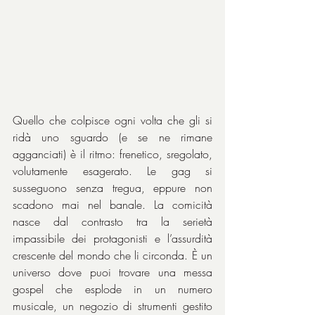
Quello che colpisce ogni volta che gli si 
ridà uno sguardo (e se ne rimane 
agganciati) è il ritmo: frenetico, sregolato, 
volutamente esagerato. Le gag si 
susseguono senza tregua, eppure non 
scadono mai nel banale. La comicità 
nasce dal contrasto tra la serietà 
impassibile dei protagonisti e l’assurdità 
crescente del mondo che li circonda. È un 
universo dove puoi trovare una messa 
gospel che esplode in un numero 
musicale, un negozio di strumenti gestito 