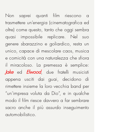
Non saprei quanti film riescono a 
trasmettere un’energia (cinematografica ed 
oltre) come questo, tanto che oggi sembra 
quasi impossibile replicare. Nel suo 
genere sbarazzino e goliardico, resta un 
unico, capace di mescolare caos, musica 
e comicità con una naturalezza che sfiora 
il miracoloso. La premessa è semplice: 
Jake
 ed 
Elwood
, due fratelli musicisti 
appena usciti dai guai, decidono di 
rimettere insieme la loro vecchia band per 
“un’impresa voluta da Dio”, e in qualche 
modo il film riesce davvero a far sembrare 
sacro anche il più assurdo inseguimento 
automobilistico.