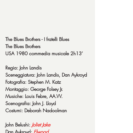
The Blues Brothers - I fratelli Blues
The Blues Brothers
USA 1980 commedia musicale 2h13’
Regia: John Landis
Sceneggiatura: John Landis, Dan Aykroyd
Fotografia: Stephen M. Katz
Montaggio: George Folsey Jr.
Musiche: Louis Febre, AA.VV.
Scenografia: John J. Lloyd
Costumi: Deborah Nadoolman
John Belushi: 
Joliet Jake
Dan Aykroyd: 
Elwood