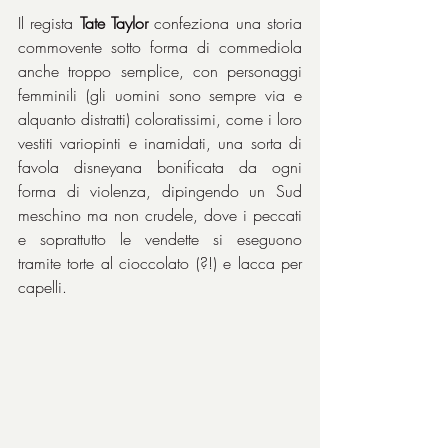
Il regista 
Tate Taylor
 confeziona una storia 
commovente sotto forma di commediola 
anche troppo semplice, con personaggi 
femminili (gli uomini sono sempre via e 
alquanto distratti) coloratissimi, come i loro 
vestiti variopinti e inamidati, una sorta di 
favola disneyana bonificata da ogni 
forma di violenza, dipingendo un Sud 
meschino ma non crudele, dove i peccati 
e soprattutto le vendette si eseguono 
tramite torte al cioccolato (?!) e lacca per 
capelli.