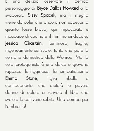
È una delizia osservare il perfido 
personaggio di 
Bryce Dallas Howard
 o la 
svaporata 
Sissy Spacek
, ma il meglio 
viene da colei che ancora non sapevamo 
quanto fosse brava, qui impacciata e 
incapace di cucinare il minimo sindacale: 
Jessica Chastain
. Luminosa, fragile, 
ingenuamente sensuale, tanto che pare la 
versione domestica della Monroe. Ma la 
vera protagonista è una dolce e giovane 
ragazza lentigginosa, la simpaticissima 
Emma Stone
, figlia ribelle e 
controcorrente, che aiuterà le povere 
donne di colore a scrivere il libro che 
svelerà le cattiverie subite. Una bomba per 
l’ambiente!