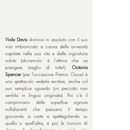
Viola Davis
 domina in assoluto con il suo 
viso imbronciato a causa delle avversità 
capitate nella sua vita e dalle ingiustizie 
subite (diciamolo: è l’attrice che sa 
piangere meglio di tutte!); 
Octavia 
Spencer
 (per l’occasione Premio Oscar) è 
uno spettacolo vederla recitare, anche col 
suo semplice sguardo (un peccato non 
sentirla in lingua originale). Poi c’è il 
campionario delle superflue signore 
nullafacenti che passano il tempo 
giocando a carte e spettegolando su 
quella o quell’altra, e poi le riunioni di 