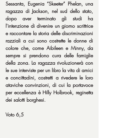
Sessanta, Eugenia “Skeeter” Phelan, una 
ragazza di Jackson, nel sud dello stato, 
dopo aver terminato gli studi ha 
l'intenzione di divenire un giorno scrittrice 
e raccontare la storia delle discriminazioni 
razziali a cui sono costrette le donne di 
colore che, come Aibileen e Minny, da 
sempre si prendono cura delle famiglie 
della zona. La ragazza rivoluzionerà con 
le sue interviste per un libro la vita di amici 
e concittadini, costretti a rivedere le loro 
ataviche convinzioni, di cui la portavoce 
per eccellenza è Hilly Holbrook, reginetta 
dei salotti borghesi.
Voto 6,5