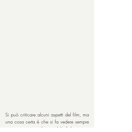
Si può criticare alcuni aspetti del film, ma 
una cosa certa è che si fa vedere sempre 
con piacere, anche perché, furbamente, 