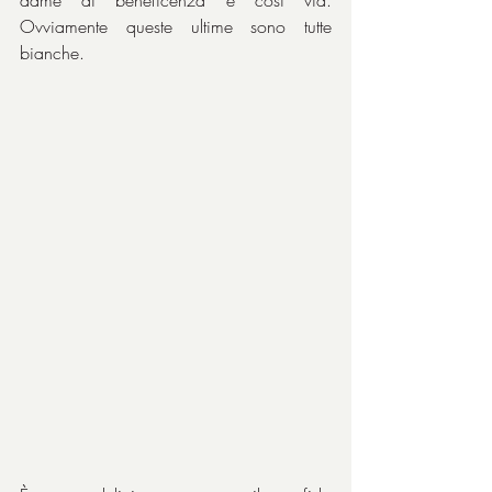
dame di beneficenza e così via. 
Ovviamente queste ultime sono tutte 
bianche.