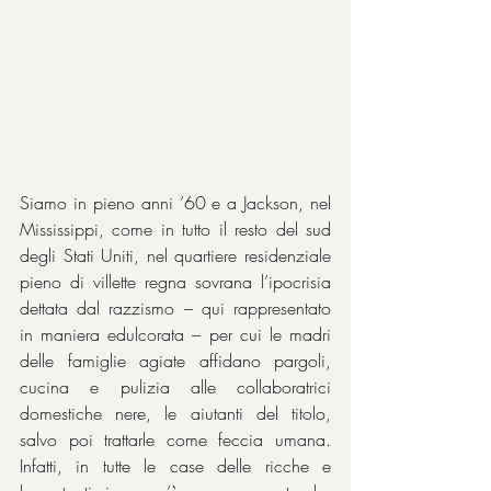
Siamo in pieno anni ’60 e a Jackson, nel 
Mississippi, come in tutto il resto del sud 
degli Stati Uniti, nel quartiere residenziale 
pieno di villette regna sovrana l’ipocrisia 
dettata dal razzismo – qui rappresentato 
in maniera edulcorata – per cui le madri 
delle famiglie agiate affidano pargoli, 
cucina e pulizia alle collaboratrici 
domestiche nere, le aiutanti del titolo, 
salvo poi trattarle come feccia umana. 
Infatti, in tutte le case delle ricche e 