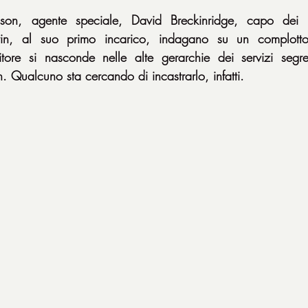
on, agente speciale, David Breckinridge, capo dei ser
arin, al suo primo incarico, indagano su un complotto
itore si nasconde nelle alte gerarchie dei servizi segret
. Qualcuno sta cercando di incastrarlo, infatti.