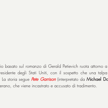
aggio basato sul romanzo di Gerald Petievich ruota attorno a
residente degli Stati Uniti, con il sospetto che una talpa i
. La storia segue 
Pete
Garrison
 (interpretato da 
Michael Do
eterano, che viene incastrato e accusato di tradimento.