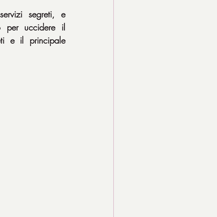
vizi segreti, e 
 per uccidere il 
i e il principale 