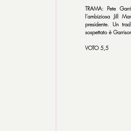
TRAMA: Pete Garris
l’ambiziosa Jill M
presidente. Un trad
sospettato è Garrison
VOTO 5,5