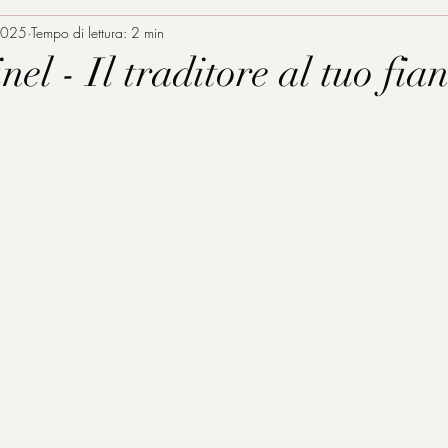
2025
Tempo di lettura: 2 min
el - Il traditore al tuo fia