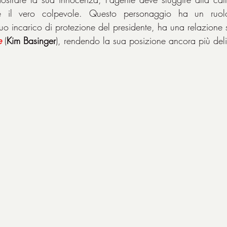
 il vero colpevole. Questo personaggio ha un ruolo 
uo incarico di protezione del presidente, ha una relazione se
e
 (
Kim Basinger
), rendendo la sua posizione ancora più del