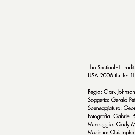
The Sentinel - Il trad
USA 2006 thriller 1
Regia: Clark Johnson
Soggetto: Gerald Pet
Sceneggiatura: Geor
Fotografia: Gabriel B
Montaggio: Cindy M
Musiche: Christophe