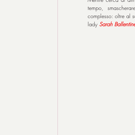
tempo, smascherare
complesso: oltre al s
lady
 Sarah Ballentin