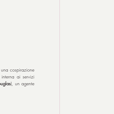
 una cospirazione 
nterna ai servizi 
uglas
), un agente 