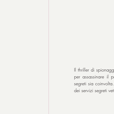
Il thriller di spion
per assassinare il p
segreti sia coinvolta
dei servizi segreti v