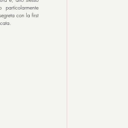
particolarmente 
greta con la first 
icata.