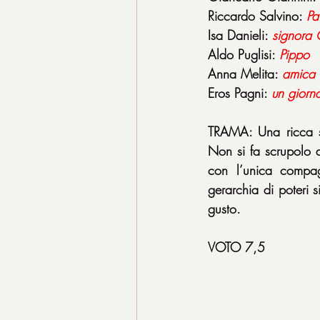
Riccardo Salvino: 
Pa
Isa Danieli: 
signora
Aldo Puglisi: 
Pippo
Anna Melita: 
amica
Eros Pagni: 
un
giorna
TRAMA: Una ricca si
Non si fa scrupolo 
con l’unica compag
gerarchia di poteri
gusto.
VOTO 7,5