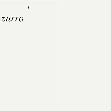
azzurro