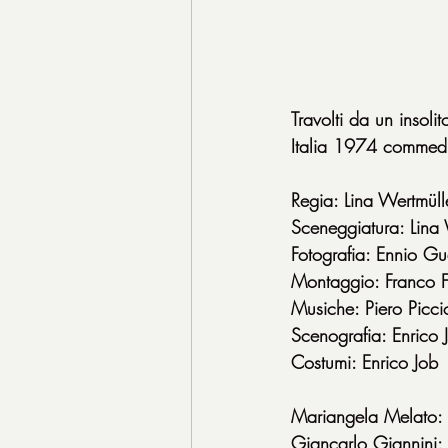
Travolti da un insoli
Italia 1974 commed
Regia: Lina Wertmüll
Sceneggiatura: Lina 
Fotografia: Ennio Gu
Montaggio: Franco Fr
Musiche: Piero Picci
Scenografia: Enrico 
Costumi: Enrico Job
Mariangela Melato: 
Giancarlo Giannini: 