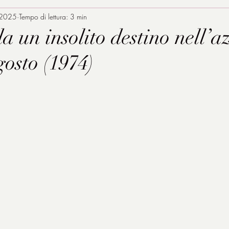
 2025
Tempo di lettura: 3 min
da un insolito destino nell’
osto (1974)