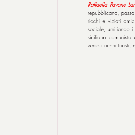
Raffaella
Pavone
Lan
repubblicana, passa
ricchi e viziati ami
sociale, umiliando i 
siciliano comunista 
verso i ricchi turist