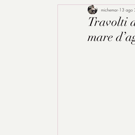
michemar
13 ago
Travolti 
mare d’ag