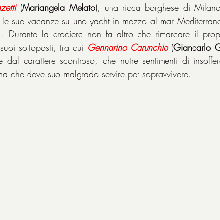
zetti
 (
Mariangela Melato
), una ricca borghese di Milano
 le sue vacanze su uno yacht in mezzo al mar Mediterraneo
ci. Durante la crociera non fa altro che rimarcare il prop
suoi sottoposti, tra cui 
Gennarino
Carunchio
 (
Giancarlo G
e dal carattere scontroso, che nutre sentimenti di insoffe
i, ma che deve suo malgrado servire per sopravvivere.