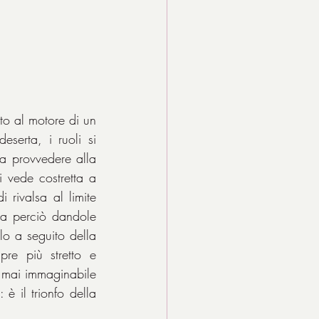
to al motore di un 
serta, i ruoli si 
 provvedere alla 
 vede costretta a 
 rivalsa al limite 
ta perciò dandole 
o a seguito della 
re più stretto e 
, mai immaginabile 
 il trionfo della 