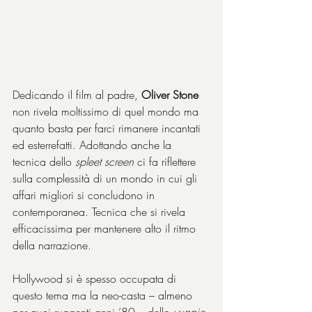
Dedicando il film al padre, 
Oliver Stone
non rivela moltissimo di quel mondo ma 
quanto basta per farci rimanere incantati 
ed esterrefatti. Adottando anche la 
tecnica dello 
spleet screen
 ci fa riflettere 
sulla complessità di un mondo in cui gli 
affari migliori si concludono in 
contemporanea. Tecnica che si rivela 
efficacissima per mantenere alto il ritmo 
della narrazione.
Hollywood si è spesso occupata di 
questo tema ma la neo-casta – almeno 