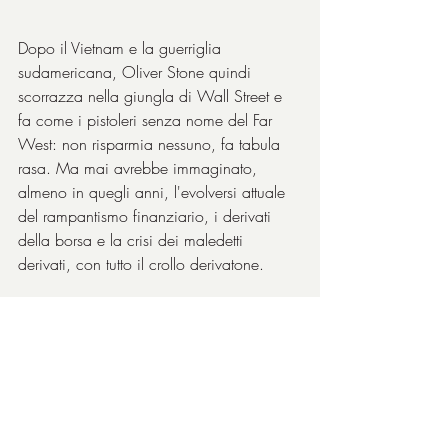
Dopo il Vietnam e la guerriglia 
sudamericana, Oliver Stone quindi 
scorrazza nella giungla di Wall Street e 
fa come i pistoleri senza nome del Far 
West: non risparmia nessuno, fa tabula 
rasa. Ma mai avrebbe immaginato, 
almeno in quegli anni, l'evolversi attuale 
del rampantismo finanziario, i derivati 
della borsa e la crisi dei maledetti 
derivati, con tutto il crollo derivatone.