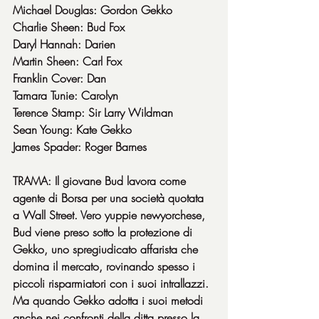
Michael Douglas: Gordon Gekko
Charlie Sheen: Bud Fox
Daryl Hannah: Darien
Martin Sheen: Carl Fox
Franklin Cover: Dan
Tamara Tunie: Carolyn
Terence Stamp: Sir Larry Wildman
Sean Young: Kate Gekko
James Spader: Roger Barnes
TRAMA: Il giovane Bud lavora come 
agente di Borsa per una società quotata 
a Wall Street. Vero yuppie newyorchese, 
Bud viene preso sotto la protezione di 
Gekko, uno spregiudicato affarista che 
domina il mercato, rovinando spesso i 
piccoli risparmiatori con i suoi intrallazzi. 
Ma quando Gekko adotta i suoi metodi 
anche nei confronti della ditta presso la 