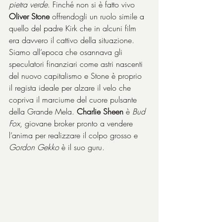
pietra verde
. Finché non si è fatto vivo 
Oliver Stone
 offrendogli un ruolo simile a 
quello del padre Kirk che in alcuni film 
era davvero il cattivo della situazione. 
Siamo all’epoca che osannava gli 
speculatori finanziari come astri nascenti 
del nuovo capitalismo e Stone è proprio 
il regista ideale per alzare il velo che 
copriva il marciume del cuore pulsante 
della Grande Mela. 
Charlie Sheen
 è 
Bud 
Fox
, giovane broker pronto a vendere 
l’anima per realizzare il colpo grosso e 
Gordon Gekko
 è il suo guru.