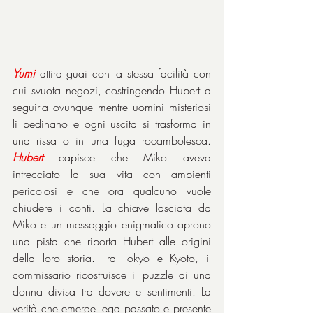
Yumi
 attira guai con la stessa facilità con 
cui svuota negozi, costringendo Hubert a 
seguirla ovunque mentre uomini misteriosi 
li pedinano e ogni uscita si trasforma in 
una rissa o in una fuga rocambolesca. 
Hubert
 capisce che Miko aveva 
intrecciato la sua vita con ambienti 
pericolosi e che ora qualcuno vuole 
chiudere i conti. La chiave lasciata da 
Miko e un messaggio enigmatico aprono 
una pista che riporta Hubert alle origini 
della loro storia. Tra Tokyo e Kyoto, il 
commissario ricostruisce il puzzle di una 
donna divisa tra dovere e sentimenti. La 
verità che emerge lega passato e presente 