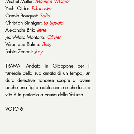
Michel Muller: 
Maurice “Momo”
Yoshi Oida: 
Takanawa
Carole Bouquet: 
Sofia
Christian Sinniger: 
Lo
Squalo
Alexandre Brik: 
Irène
Jean-Marc Montalto: 
Olivier
Véronique Balme: 
Betty
Fabio Zenoni: 
Josy
TRAMA: Andato in Giappone per il 
funerale della sua amata di un tempo, un 
duro detective francese scopre di avere 
anche una figlia adolescente e che la sua 
vita è in pericolo a causa della Yakuza.
VOTO 6