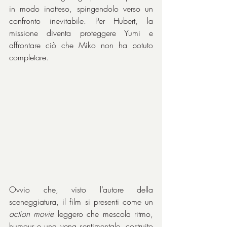
in modo inatteso, spingendolo verso un 
confronto inevitabile. Per Hubert, la 
missione diventa proteggere Yumi e 
affrontare ciò che Miko non ha potuto 
completare.
Ovvio che, visto l’autore della 
sceneggiatura, il film si presenti come un 
action movie
 leggero che mescola ritmo, 
humour e una vena sentimentale, costruito 