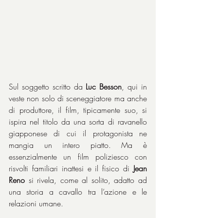
Sul soggetto scritto da 
Luc Besson
, qui in 
veste non solo di sceneggiatore ma anche 
di produttore, il film, tipicamente suo, si 
ispira nel titolo da una sorta di ravanello 
giapponese di cui il protagonista ne 
mangia un intero piatto. Ma è 
essenzialmente un film poliziesco con 
risvolti familiari inattesi e il fisico di 
Jean 
Reno
 si rivela, come al solito, adatto ad 
una storia a cavallo tra l’azione e le 
relazioni umane.