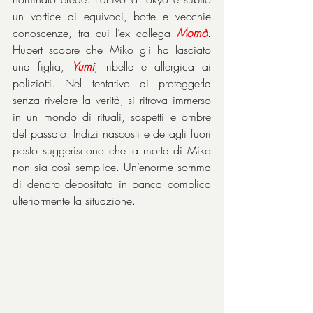
un vortice di equivoci, botte e vecchie 
conoscenze, tra cui l’ex collega 
Momò
. 
Hubert scopre che Miko gli ha lasciato 
una figlia, 
Yumi
, ribelle e allergica ai 
poliziotti. Nel tentativo di proteggerla 
senza rivelare la verità, si ritrova immerso 
in un mondo di rituali, sospetti e ombre 
del passato. Indizi nascosti e dettagli fuori 
posto suggeriscono che la morte di Miko 
non sia così semplice. Un’enorme somma 
di denaro depositata in banca complica 
ulteriormente la situazione.