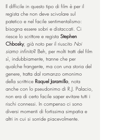
Il difficile in questo tipo di film è per il 
regista che non deve scivolare sul 
patetico e nel facile sentimentalismo: 
bisogna essere sobri e distaccati. Ci 
riesce lo scrittore e regista 
Stephen 
Chbosky
, già noto per il riuscito 
Noi 
siamo infinito
? Beh, per molti tratti del film 
sì, indubbiamente, tranne che per 
qualche frangente, ma con una storia del 
genere, tratta dal romanzo omonimo 
della scrittrice 
Raquel Jaramillo
, nota 
anche con lo pseudonimo di R.J. Palacio, 
non era di certo facile saper evitare tutti i 
rischi connessi. In compenso ci sono 
diversi momenti di fortissima simpatia e 
altri in cui si sorride piacevolmente.