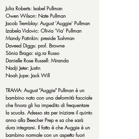
Julia Roberts: Isabel Pullman
Owen Wilson: Nate Pullman
Jacob Tremblay: August 'Auggie' Pullman
Izabela Vidovic: Olivia 'Via' Pullman
Mandy Patinkin: preside Tushman
Daveed Diggs: prof. Browne
Sônia Braga: sig.ra Russo
Danielle Rose Russell: Miranda
Nadji Jeter: Justin
Noah Jupe: Jack Will
TRAMA: August "Auggie" Pullman è un 
bambino nato con una deformità facciale 
che finora gli ha impedito di frequentare 
la scuola. Adesso sta per iniziare il quinto 
anno alla Beecher Prep e sa che sarà 
dura integrarsi. Il fatto è che Auggie è un 
bambino normale con un aspetto fuori 