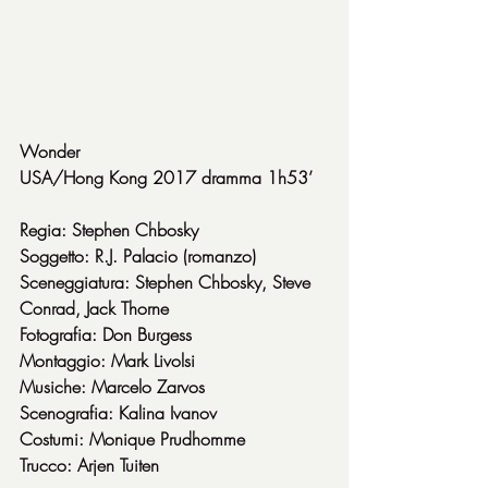
Wonder
USA/Hong Kong 2017 dramma 1h53’
Regia: Stephen Chbosky
Soggetto: R.J. Palacio (romanzo)
Sceneggiatura: Stephen Chbosky, Steve 
Conrad, Jack Thorne
Fotografia: Don Burgess
Montaggio: Mark Livolsi
Musiche: Marcelo Zarvos
Scenografia: Kalina Ivanov
Costumi: Monique Prudhomme
Trucco: Arjen Tuiten