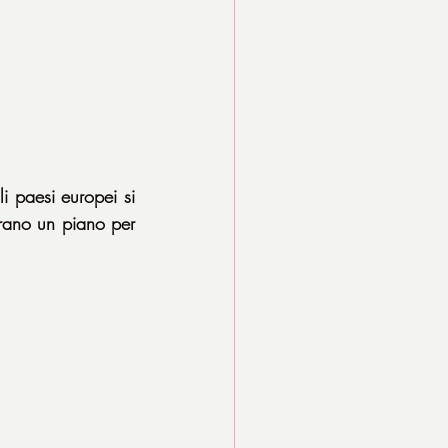
 paesi europei si 
ano un piano per 