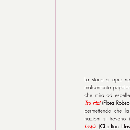
La storia si apre n
malcontento popolar
Tsu
Hzi
 (
Flora Robso
permettendo che la 
nazioni si trovano 
Lewis
 (
Charlton Hes