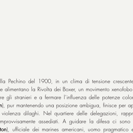
ella Pechino del 1900, in un clima di tensione crescente:
e alimentano la Rivolta dei Boxer, un movimento xenofobo 
n
), pur mantenendo una posizione ambigua, finisce per appo
violenza dilaghi. Nel quartiere delle delegazioni, rappre
improvvisamente assediati. A guidare la difesa ci sono
ton