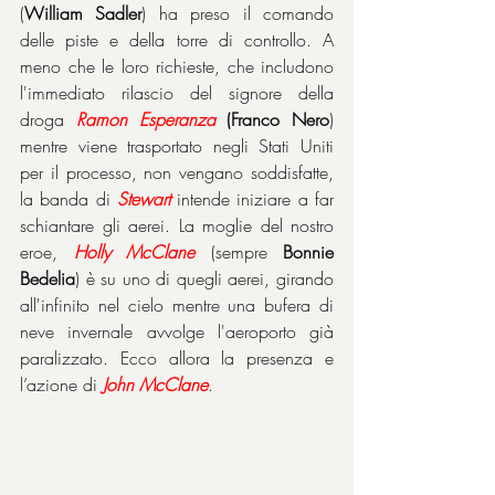
(
William Sadler
) ha preso il comando 
delle piste e della torre di controllo. A 
meno che le loro richieste, che includono 
l'immediato rilascio del signore della 
droga 
Ramon Esperanza 
(Franco Nero
) 
mentre viene trasportato negli Stati Uniti 
per il processo, non vengano soddisfatte, 
la banda di 
Stewart
 intende iniziare a far 
schiantare gli aerei. La moglie del nostro 
eroe, 
Holly McClane
 (sempre 
Bonnie 
Bedelia
) è su uno di quegli aerei, girando 
all'infinito nel cielo mentre una bufera di 
neve invernale avvolge l'aeroporto già 
paralizzato. Ecco allora la presenza e 
l’azione di 
John McClane
.