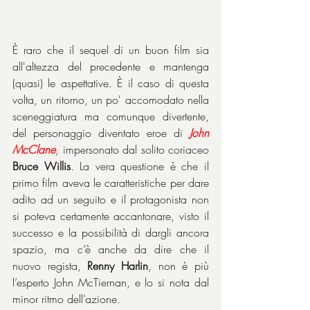
È raro che il sequel di un buon film sia 
all'altezza del precedente e mantenga 
(quasi) le aspettative. È il caso di questa 
volta, un ritorno, un po' accomodato nella 
sceneggiatura ma comunque divertente, 
del personaggio diventato eroe di 
John 
McClane
, impersonato dal solito coriaceo 
Bruce Willis
. La vera questione è che il 
primo film aveva le caratteristiche per dare 
adito ad un seguito e il protagonista non 
si poteva certamente accantonare, visto il 
successo e la possibilità di dargli ancora 
spazio, ma c’è anche da dire che il 
nuovo regista, 
Renny Harlin
, non è più 
l’esperto John McTiernan, e lo si nota dal 
minor ritmo dell’azione.