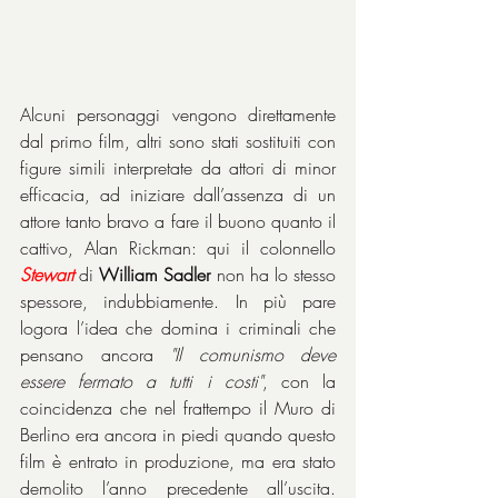
Alcuni personaggi vengono direttamente 
dal primo film, altri sono stati sostituiti con 
figure simili interpretate da attori di minor 
efficacia, ad iniziare dall’assenza di un 
attore tanto bravo a fare il buono quanto il 
cattivo, Alan Rickman: qui il colonnello 
Stewart
 di 
William Sadler
 non ha lo stesso 
spessore, indubbiamente. In più pare 
logora l’idea che domina i criminali che 
pensano ancora 
"Il comunismo deve 
essere fermato a tutti i costi"
, con la 
coincidenza che nel frattempo il Muro di 
Berlino era ancora in piedi quando questo 
film è entrato in produzione, ma era stato 
demolito l’anno precedente all’uscita. 