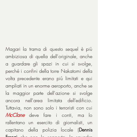
Magari la trama di questo sequel è più 
ambiziosa di quella dell'originale, anche 
a guardare gli spazi in cui si svolge, 
perché i confini della torre Nakatomi della 
volta precedente erano più limitati e qui 
ampliati in un enorme aeroporto, anche se 
la maggior parte dell'azione si svolge 
ancora nell'area limitata dell’edificio. 
Tuttavia, non sono solo i terroristi con cui 
McClane
 deve fare i conti, ma lo 
rallentano un esercito di giornalisti, un 
capitano della polizia locale (
Dennis 
Franz
) che non lo sopporta, la squadra 