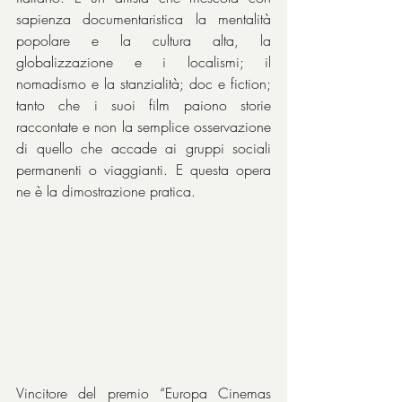
sapienza documentaristica la mentalità 
popolare e la cultura alta, la 
globalizzazione e i localismi; il 
nomadismo e la stanzialità; doc e fiction; 
tanto che i suoi film paiono storie 
raccontate e non la semplice osservazione 
di quello che accade ai gruppi sociali 
permanenti o viaggianti. E questa opera 
ne è la dimostrazione pratica.
Vincitore del premio “Europa Cinemas 