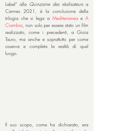
Label” alla 
Quinzaine des réalisateurs
 a 
Cannes 2021, è la conclusione della 
trilogia che si lega a 
Mediterranea 
e 
A 
Ciambra
, non solo per essere stato un film 
realizzato, come i precedenti, a Gioia 
Tauro, ma anche e soprattutto per come 
osserva e completa la realtà di quel 
luogo.
Il suo scopo, come ha dichiarato, era 