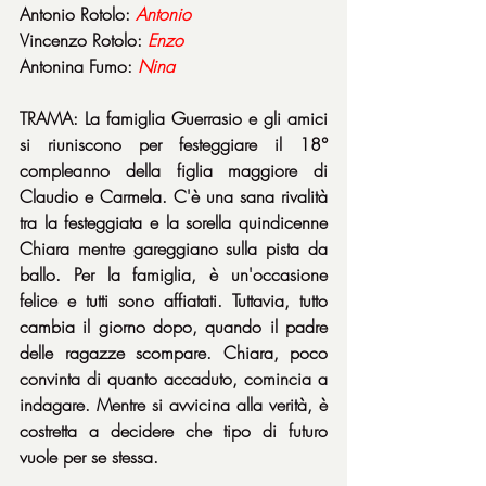
Antonio Rotolo: 
Antonio
Vincenzo Rotolo: 
Enzo
Antonina Fumo: 
Nina
TRAMA: La famiglia Guerrasio e gli amici 
si riuniscono per festeggiare il 18° 
compleanno della figlia maggiore di 
Claudio e Carmela. C'è una sana rivalità 
tra la festeggiata e la sorella quindicenne 
Chiara mentre gareggiano sulla pista da 
ballo. Per la famiglia, è un'occasione 
felice e tutti sono affiatati. Tuttavia, tutto 
cambia il giorno dopo, quando il padre 
delle ragazze scompare. Chiara, poco 
convinta di quanto accaduto, comincia a 
indagare. Mentre si avvicina alla verità, è 
costretta a decidere che tipo di futuro 
vuole per se stessa.