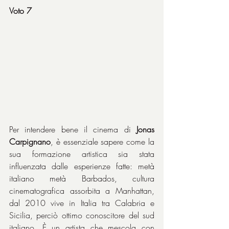
Voto 7
Per intendere bene il cinema di 
Jonas 
Carpignano
, è essenziale sapere come la 
sua formazione artistica sia stata 
influenzata dalle esperienze fatte: metà 
italiano metà Barbados, cultura 
cinematografica assorbita a Manhattan, 
dal 2010 vive in Italia tra Calabria e 
Sicilia, perciò ottimo conoscitore del sud 
italiano. È un artista che mescola con 