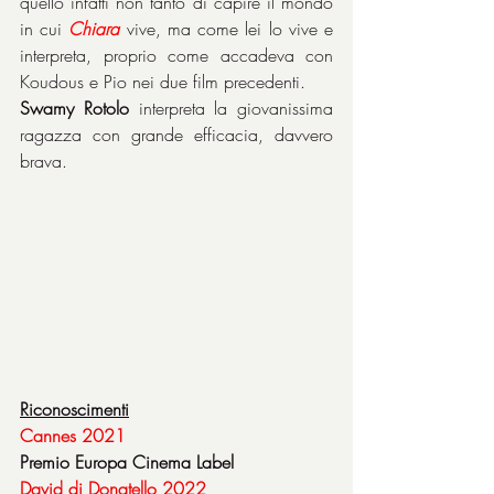
quello infatti non tanto di capire il mondo 
in cui 
Chiara
 vive, ma come lei lo vive e 
interpreta, proprio come accadeva con 
Koudous e Pio nei due film precedenti.
Swamy Rotolo
 interpreta la giovanissima 
ragazza con grande efficacia, davvero 
brava.
Riconoscimenti
Cannes 2021
Premio Europa Cinema Label
David di Donatello 2022