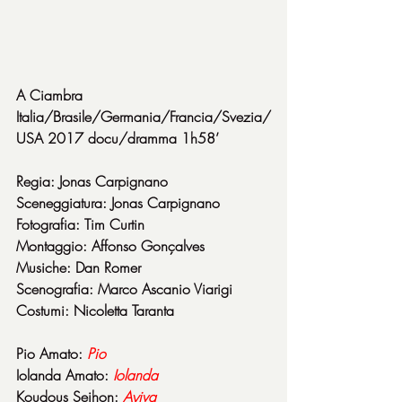
A Ciambra
Italia/Brasile/Germania/Francia/Svezia/
USA 2017 docu/dramma 1h58’
Regia: Jonas Carpignano
Sceneggiatura: Jonas Carpignano
Fotografia: Tim Curtin
Montaggio: Affonso Gonçalves
Musiche: Dan Romer
Scenografia: Marco Ascanio Viarigi
Costumi: Nicoletta Taranta
Pio Amato: 
Pio
Iolanda Amato: 
Iolanda
Koudous Seihon: 
Ayiva