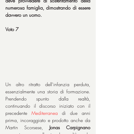
deve provvedere al sostentamento della 
numerosa famiglia, dimostrando di essere 
davvero un uomo.
Voto 7
Un altro ritratto dell'infanzia perduta, 
essenzialmente una storia di formazione. 
Prendendo spunto dalla realtà, 
continuando il discorso iniziato con il 
precedente 
Mediterranea 
di due anni 
prima, incoraggiato e prodotto anche da 
Martin Scorsese, 
Jonas Carpignano