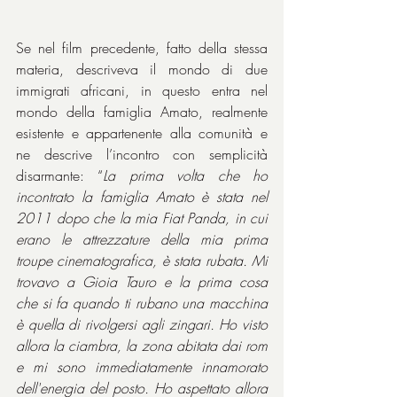
Se nel film precedente, fatto della stessa 
materia, descriveva il mondo di due 
immigrati africani, in questo entra nel 
mondo della famiglia Amato, realmente 
esistente e appartenente alla comunità e 
ne descrive l’incontro con semplicità 
disarmante: “
La prima volta che ho 
incontrato la famiglia Amato è stata nel 
2011 dopo che la mia Fiat Panda, in cui 
erano le attrezzature della mia prima 
troupe cinematografica, è stata rubata. Mi 
trovavo a Gioia Tauro e la prima cosa 
che si fa quando ti rubano una macchina 
è quella di rivolgersi agli zingari. Ho visto 
allora la ciambra, la zona abitata dai rom 
e mi sono immediatamente innamorato 
dell'energia del posto. Ho aspettato allora 