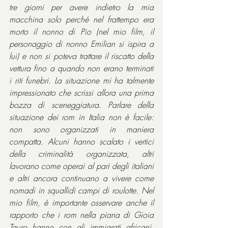
tre giorni per avere indietro la mia 
macchina solo perché nel frattempo era 
morto il nonno di Pio (nel mio film, il 
personaggio di nonno Emilian si ispira a 
lui) e non si poteva trattare il riscatto della 
vettura fino a quando non erano terminati 
i riti funebri. La situazione mi ha talmente 
impressionato che scrissi allora una prima 
bozza di sceneggiatura. Parlare della 
situazione dei rom in Italia non è facile: 
non sono organizzati in maniera 
compatta. Alcuni hanno scalato i vertici 
della criminalità organizzata, altri 
lavorano come operai al pari degli italiani 
e altri ancora continuano a vivere come 
nomadi in squallidi campi di roulotte. Nel 
mio film, è importante osservare anche il 
rapporto che i rom nella piana di Gioia 
Tauro hanno con gli immigrati africani, 