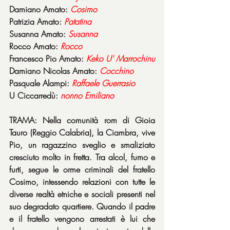
Damiano Amato: 
Cosimo
Patrizia Amato: 
Patatina
Susanna Amato: 
Susanna
Rocco Amato: 
Rocco
Francesco Pio Amato: 
Keko U' Marrochinu
Damiano Nicolas Amato: 
Cocchino
Pasquale Alampi: 
Raffaele Guerrasio
U Ciccarredù: 
nonno Emiliano
TRAMA: Nella comunità rom di Gioia 
Tauro (Reggio Calabria), la Ciambra, vive 
Pio, un ragazzino sveglio e smaliziato 
cresciuto molto in fretta. Tra alcol, fumo e 
furti, segue le orme criminali del fratello 
Cosimo, intessendo relazioni con tutte le 
diverse realtà etniche e sociali presenti nel 
suo degradato quartiere. Quando il padre 
e il fratello vengono arrestati è lui che 