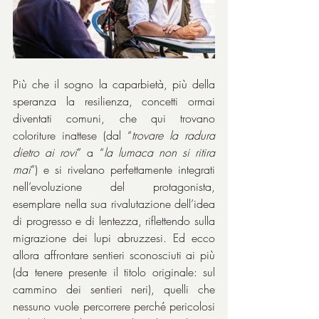
Più che il sogno la caparbietà, più della 
speranza la resilienza, concetti ormai 
diventati comuni, che qui trovano 
coloriture inattese (dal “
trovare la radura 
dietro ai rovi
” a “
la lumaca non si ritira 
mai
”) e si rivelano perfettamente integrati 
nell’evoluzione del protagonista, 
esemplare nella sua rivalutazione dell’idea 
di progresso e di lentezza, riflettendo sulla 
migrazione dei lupi abruzzesi. Ed ecco 
allora affrontare sentieri sconosciuti ai più 
(da tenere presente il titolo originale: sul 
cammino dei sentieri neri), quelli che 
nessuno vuole percorrere perché pericolosi 