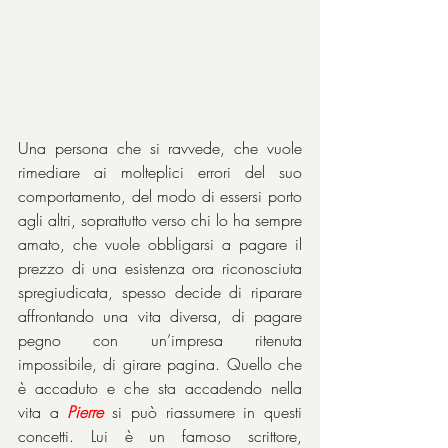
Una persona che si ravvede, che vuole 
rimediare ai molteplici errori del suo 
comportamento, del modo di essersi porto 
agli altri, soprattutto verso chi lo ha sempre 
amato, che vuole obbligarsi a pagare il 
prezzo di una esistenza ora riconosciuta 
spregiudicata, spesso decide di riparare 
affrontando una vita diversa, di pagare 
pegno con un’impresa ritenuta 
impossibile, di girare pagina. Quello che 
è accaduto e che sta accadendo nella 
vita a 
Pierre
 si può riassumere in questi 
concetti. Lui è un famoso scrittore, 