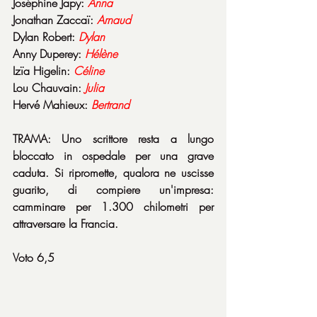
Joséphine Japy: 
Anna
Jonathan Zaccaï: 
Arnaud
Dylan Robert: 
Dylan
Anny Duperey: 
Hélène
Izïa Higelin: 
Céline
Lou Chauvain: 
Julia
Hervé Mahieux: 
Bertrand
TRAMA: Uno scrittore resta a lungo 
bloccato in ospedale per una grave 
caduta. Si ripromette, qualora ne uscisse 
guarito, di compiere un'impresa: 
camminare per 1.300 chilometri per 
attraversare la Francia.
Voto 6,5