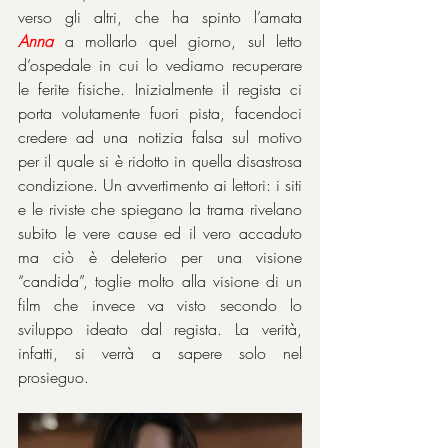
verso gli altri, che ha spinto l’amata 
Anna
a mollarlo quel giorno, sul letto 
d’ospedale in cui lo vediamo recuperare 
le ferite fisiche. Inizialmente il regista ci 
porta volutamente fuori pista, facendoci 
credere ad una notizia falsa sul motivo 
per il quale si è ridotto in quella disastrosa 
condizione. Un avvertimento ai lettori: i siti 
e le riviste che spiegano la trama rivelano 
subito le vere cause ed il vero accaduto 
ma ciò è deleterio per una visione 
“candida”, toglie molto alla visione di un 
film che invece va visto secondo lo 
sviluppo ideato dal regista. La verità, 
infatti, si verrà a sapere solo nel 
prosieguo.