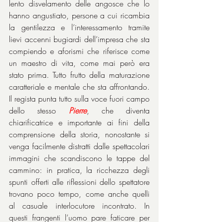
lento disvelamento delle angosce che lo 
hanno angustiato, persone a cui ricambia 
la gentilezza e l’interessamento tramite 
lievi accenni bugiardi dell’impresa che sta 
compiendo e aforismi che riferisce come 
un maestro di vita, come mai però era 
stato prima. Tutto frutto della maturazione 
caratteriale e mentale che sta affrontando. 
Il regista punta tutto sulla voce fuori campo 
dello stesso 
Pierre
, che diventa 
chiarificatrice e importante ai fini della 
comprensione della storia, nonostante si 
venga facilmente distratti dalle spettacolari 
immagini che scandiscono le tappe del 
cammino: in pratica, la ricchezza degli 
spunti offerti alle riflessioni dello spettatore 
trovano poco tempo, come anche quelli 
al casuale interlocutore incontrato. In 
questi frangenti l’uomo pare faticare per 