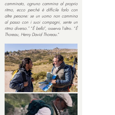
camminato, ognuno cammina al proprio 
ritmo, ecco perché è difficile farlo con 
altre persone: se un uomo non cammina 
al passo con i suoi compagni, sente un 
ritmo diverso.”
 “
È bello
”, osserva l’altro. “
È 
Thoreau, Henry David Thoreau
.”