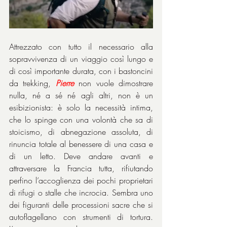
Attrezzato con tutto il necessario alla 
sopravvivenza di un viaggio così lungo e 
di così importante durata, con i bastoncini 
da trekking, 
Pierre
 non vuole dimostrare 
nulla, né a sé né agli altri, non è un 
esibizionista: è solo la necessità intima, 
che lo spinge con una volontà che sa di 
stoicismo, di abnegazione assoluta, di 
rinuncia totale al benessere di una casa e 
di un letto. Deve andare avanti e 
attraversare la Francia tutta, rifiutando 
perfino l’accoglienza dei pochi proprietari 
di rifugi o stalle che incrocia. Sembra uno 
dei figuranti delle processioni sacre che si 
autoflagellano con strumenti di tortura. 