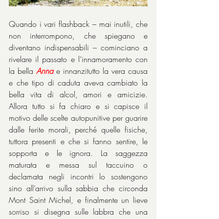
Quando i vari flashback – mai inutili, che 
non interrompono, che spiegano e 
diventano indispensabili – cominciano a 
rivelare il passato e l’innamoramento con 
la bella 
Anna
 e innanzitutto la vera causa 
e che tipo di caduta aveva cambiato la 
bella vita di alcol, amori e amicizie. 
Allora tutto si fa chiaro e si capisce il 
motivo delle scelte autopunitive per guarire 
dalle ferite morali, perché quelle fisiche, 
tuttora presenti e che si fanno sentire, le 
sopporta e le ignora. La saggezza 
maturata e messa sul taccuino o 
declamata negli incontri lo sostengono 
sino all’arrivo sulla sabbia che circonda 
Mont Saint Michel, e finalmente un lieve 
sorriso si disegna sulle labbra che una 