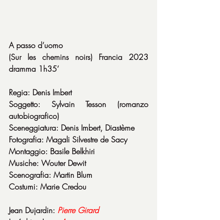
A passo
d’uomo
(Sur les chemins noirs) Francia 2023 
dramma 1h35’
Regia: Denis Imbert
Soggetto: Sylvain Tesson (romanzo 
autobiografico)
Sceneggiatura: Denis Imbert, Diastème
Fotografia: Magali Silvestre de Sacy
Montaggio: Basile Belkhiri
Musiche: Wouter Dewit
Scenografia: Martin Blum
Costumi: Marie Credou
Jean Dujardin: 
Pierre
Girard