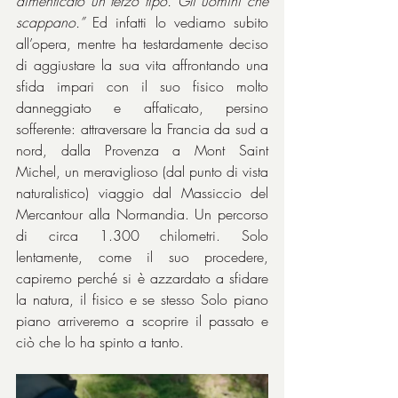
dimenticato un terzo tipo. Gli uomini che 
scappano.”
 Ed infatti lo vediamo subito 
all’opera, mentre ha testardamente deciso 
di aggiustare la sua vita affrontando una 
sfida impari con il suo fisico molto 
danneggiato e affaticato, persino 
sofferente: attraversare la Francia da sud a 
nord, dalla Provenza a Mont Saint 
Michel, un meraviglioso (dal punto di vista 
naturalistico) viaggio dal Massiccio del 
Mercantour alla Normandia. Un percorso 
di circa 1.300 chilometri. Solo 
lentamente, come il suo procedere, 
capiremo perché si è azzardato a sfidare 
la natura, il fisico e se stesso Solo piano 
piano arriveremo a scoprire il passato e 
ciò che lo ha spinto a tanto.