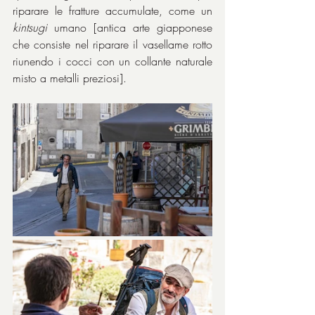
riparare le fratture accumulate, come un 
kintsugi
 umano [antica arte giapponese 
che consiste nel riparare il vasellame rotto 
riunendo i cocci con un collante naturale 
misto a metalli preziosi].