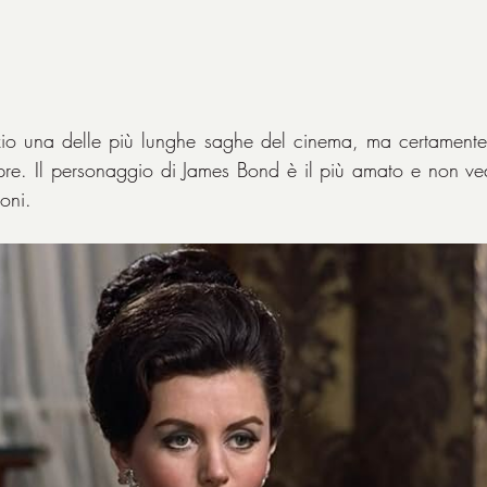
o una delle più lunghe saghe del cinema, ma certamente 
pre. Il personaggio di James Bond è il più amato e non vede 
oni.