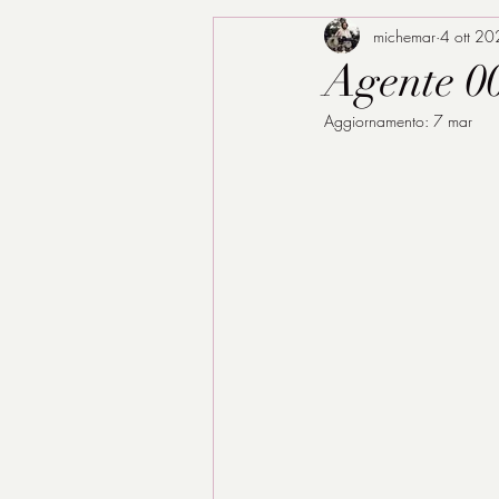
michemar
4 ott 2
Agente 00
Aggiornamento:
7 mar