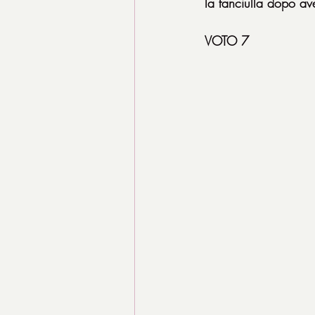
la fanciulla dopo aver
VOTO 7