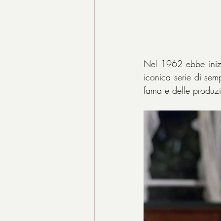
Nel 1962 ebbe inizi
iconica serie di sem
fama e delle produzi