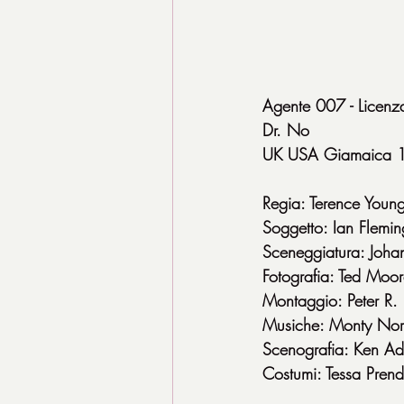
Agente 007 - Licenz
Dr. No
UK USA Giamaica 1
Regia: Terence Youn
Soggetto: Ian Flemin
Sceneggiatura: Joh
Fotografia: Ted Moo
Montaggio: Peter R.
Musiche: Monty No
Scenografia: Ken A
Costumi: Tessa Prend