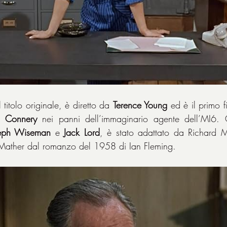
 titolo originale, è diretto da 
Terence Young
 ed è il primo f
 Connery
eph Wiseman
 e 
Jack Lord
, è stato adattato da Richard 
ather dal romanzo del 1958 di Ian Fleming.