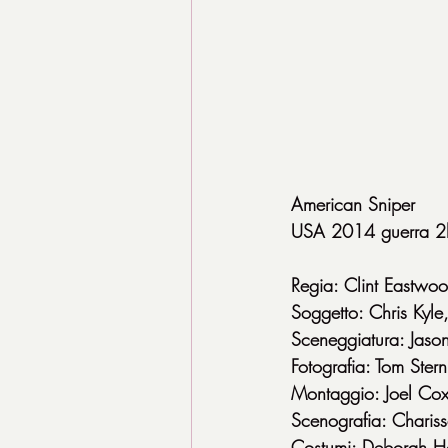
American Sniper
USA 2014 guerra 2
Regia: Clint Eastwo
Soggetto: Chris Kyl
Sceneggiatura: Jason
Fotografia: Tom Stern
Montaggio: Joel Co
Scenografia: Charis
Costumi: Deborah H