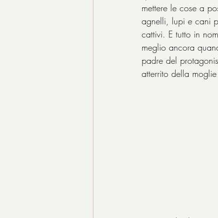
mettere le cose a p
agnelli, lupi e cani pa
cattivi. E tutto in 
meglio ancora quando
padre del protagonist
atterrito della moglie