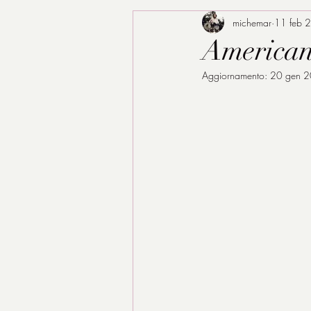
michemar
11 feb 
American
Aggiornamento:
20 gen 