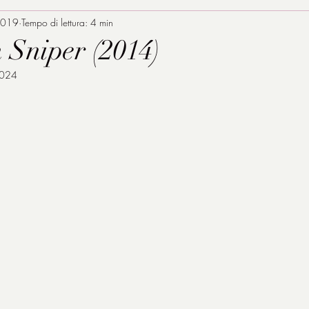
2019
Tempo di lettura: 4 min
 Sniper (2014)
2024