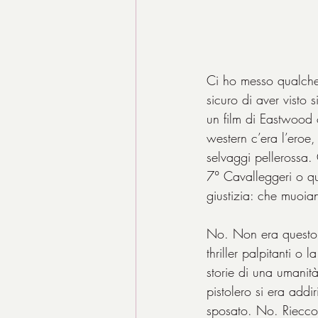
Ci ho messo qualche 
sicuro di aver visto
un film di Eastwood 
western c’era l’eroe,
selvaggi pellerossa.
7° Cavalleggeri o que
giustizia: che muoiano 
No. Non era questo il
thriller palpitanti o
storie di una umanità
pistolero si era add
sposato. No. Riecco 