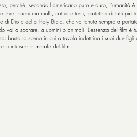
osto, perché, secondo l’americano puro e duro, l’umanità 
store: buoni ma molli, cattivi e tosti, protettori di tutti più to
nome di Dio e della Holy Bible, che va tenuta sempre a porta
 vai a sparare, a uomini o animali. L’essenza del film è tut
a: basta la scena in cui a tavola indottrina i suoi due figli
 e si intuisce la morale del film.