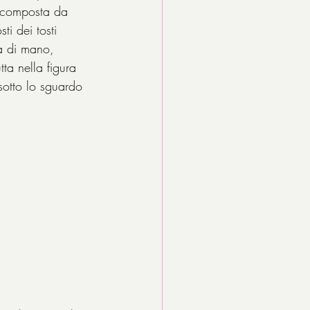
è composta da 
sti dei tosti 
ta di mano, 
ta nella figura 
 sotto lo sguardo 