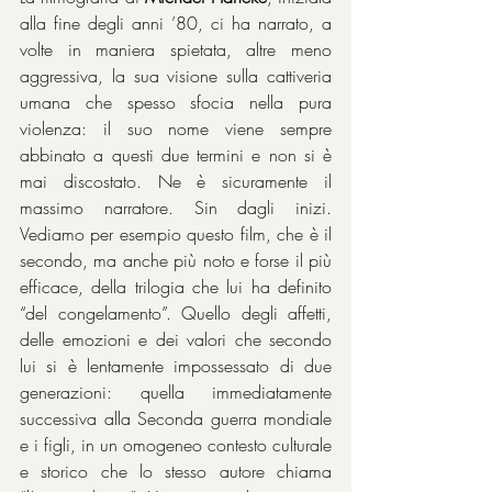
alla fine degli anni ’80, ci ha narrato, a 
volte in maniera spietata, altre meno 
aggressiva, la sua visione sulla cattiveria 
umana che spesso sfocia nella pura 
violenza: il suo nome viene sempre 
abbinato a questi due termini e non si è 
mai discostato. Ne è sicuramente il 
massimo narratore. Sin dagli inizi. 
Vediamo per esempio questo film, che è il 
secondo, ma anche più noto e forse il più 
efficace, della trilogia che lui ha definito 
“del congelamento”. Quello degli affetti, 
delle emozioni e dei valori che secondo 
lui si è lentamente impossessato di due 
generazioni: quella immediatamente 
successiva alla Seconda guerra mondiale 
e i figli, in un omogeneo contesto culturale 
e storico che lo stesso autore chiama 