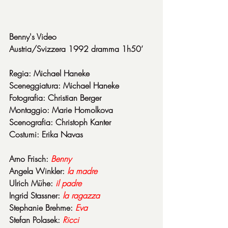
Benny's Video
Austria/Svizzera 1992 dramma 1h50’
Regia: Michael Haneke
Sceneggiatura: Michael Haneke
Fotografia: Christian Berger
Montaggio: Marie Homolkova
Scenografia: Christoph Kanter
Costumi: Erika Navas
Arno Frisch: 
Benny
Angela Winkler: 
la madre
Ulrich Mühe: 
il padre
Ingrid Stassner: 
la ragazza
Stephanie Brehme: 
Eva
Stefan Polasek: 
Ricci