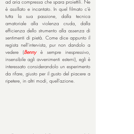
ad aria compressa che spara proiettili. Ne 
è assillato e incantato. In quel filmato c’è 
tutta la sua passione, dalla tecnica 
amatoriale alla violenza cruda, dalla 
efficienza dello strumento alla assenza di 
sentimenti di pietà. Come dice appunto il 
regista nell’intervista, pur non dandolo a 
vedere (
Benny
 è sempre inespressivo, 
insensibile agli avvenimenti esterni), egli è 
interessato considerandolo un esperimento 
da rifare, giusto per il gusto del piacere a 
ripetere, in altri modi, quell’azione.