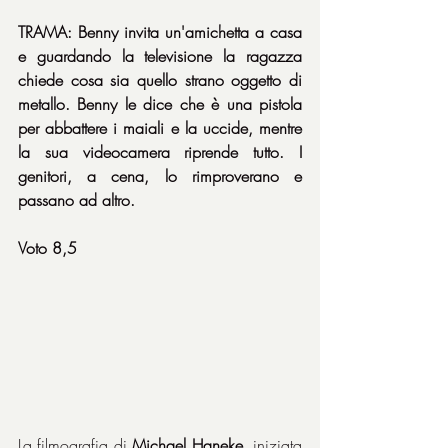
TRAMA: Benny invita un'amichetta a casa 
e guardando la televisione la ragazza 
chiede cosa sia quello strano oggetto di 
metallo. Benny le dice che è una pistola 
per abbattere i maiali e la uccide, mentre 
la sua videocamera riprende tutto. I 
genitori, a cena, lo rimproverano e 
passano ad altro.
Voto 8,5
La filmografia di 
Michael Haneke
, iniziata 